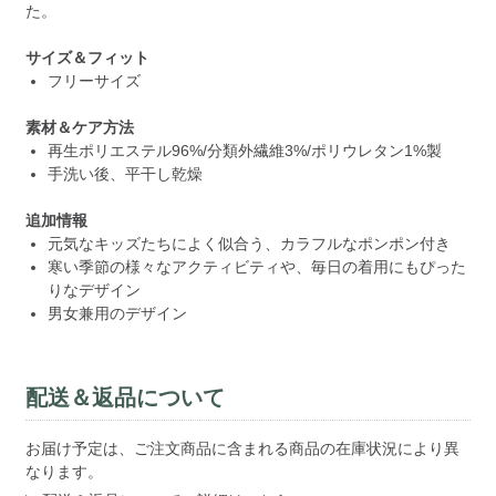
た。
サイズ＆フィット
フリーサイズ
素材＆ケア方法
再生ポリエステル96%/分類外繊維3%/ポリウレタン1%製
手洗い後、平干し乾燥
追加情報
元気なキッズたちによく似合う、カラフルなポンポン付き
寒い季節の様々なアクティビティや、毎日の着用にもぴった
りなデザイン
男女兼用のデザイン
配送＆返品について
お届け予定は、ご注文商品に含まれる商品の在庫状況により異
なります。