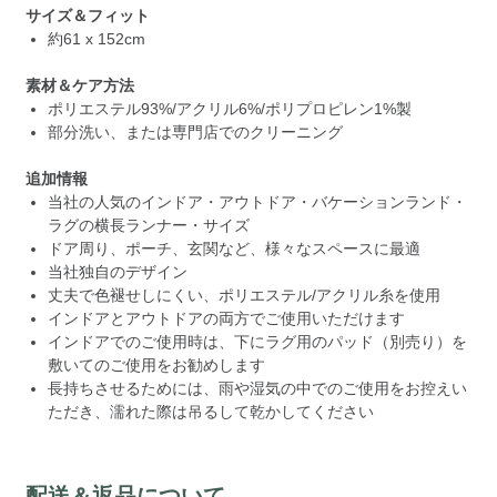
サイズ＆フィット
約61 x 152cm
素材＆ケア方法
ポリエステル93%/アクリル6%/ポリプロピレン1%製
部分洗い、または専門店でのクリーニング
追加情報
当社の人気のインドア・アウトドア・バケーションランド・
ラグの横長ランナー・サイズ
ドア周り、ポーチ、玄関など、様々なスペースに最適
当社独自のデザイン
丈夫で色褪せしにくい、ポリエステル/アクリル糸を使用
インドアとアウトドアの両方でご使用いただけます
インドアでのご使用時は、下にラグ用のパッド（別売り）を
敷いてのご使用をお勧めします
長持ちさせるためには、雨や湿気の中でのご使用をお控えい
ただき、濡れた際は吊るして乾かしてください
配送＆返品について