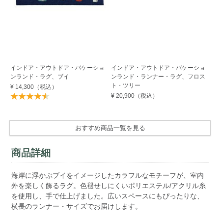
インドア・アウトドア・バケーショ
インドア・アウトドア・バケーショ
イ
ンランド・ラグ、ブイ
ンランド・ランナー・ラグ、フロス
ン
ト・ツリー
ャ
¥ 14,300
（税込）
¥ 20,900
（税込）
¥ 
おすすめ商品一覧を見る
商品詳細
海岸に浮かぶブイをイメージしたカラフルなモチーフが、室内
外を楽しく飾るラグ。色褪せしにくいポリエステル/アクリル糸
を使用し、手で仕上げました。広いスペースにもぴったりな、
横長のランナー・サイズでお届けします。