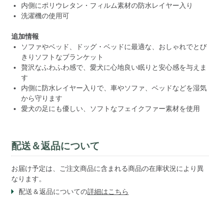
内側にポリウレタン・フィルム素材の防水レイヤー入り
洗濯機の使用可
追加情報
ソファやベッド、ドッグ・ベッドに最適な、おしゃれでとび
きりソフトなブランケット
贅沢なふわふわ感で、愛犬に心地良い眠りと安心感を与えま
す
内側に防水レイヤー入りで、車やソファ、ベッドなどを湿気
から守ります
愛犬の足にも優しい、ソフトなフェイクファー素材を使用
配送＆返品について
お届け予定は、ご注文商品に含まれる商品の在庫状況により異
なります。
配送＆返品についての
詳細はこちら