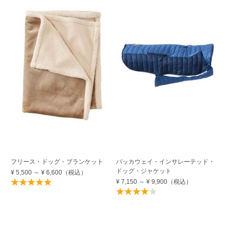
フリース・ドッグ・ブランケット
パッカウェイ・インサレーテッド・
デ
ドッグ・ジャケット
ジ
¥ 5,500
～
¥ 6,600
（税込）
¥ 7,150
～
¥ 9,900
（税込）
¥ 