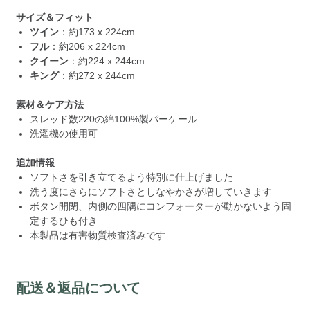
サイズ＆フィット
ツイン
：約173 x 224cm
フル
：約206 x 224cm
クイーン
：約224 x 244cm
キング
：約272 x 244cm
素材＆ケア方法
スレッド数220の綿100%製パーケール
洗濯機の使用可
追加情報
ソフトさを引き立てるよう特別に仕上げました
洗う度にさらにソフトさとしなやかさが増していきます
ボタン開閉、内側の四隅にコンフォーターが動かないよう固
定するひも付き
本製品は有害物質検査済みです
配送＆返品について