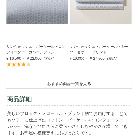
サンウォッシュ・パーケール・コン
サンウォッシュ・パーケール・シー
サ
フォーター・カバー、プリント
ツ・セット、プリント
ツ
ー
¥ 16,500
～
¥ 22,000
（税込）
¥ 19,800
～
¥ 27,500
（税込）
¥ 
おすすめ商品一覧を見る
商品詳細
美しいブロック・フローラル・プリント柄でお届けする、とて
もソフトに仕上げたコットン・パーケールのコンフォーター・
カバー。洗うたびにさらに柔らかさとしなやかさが増していき
ます。お部屋の模様替えにもぴったりです。