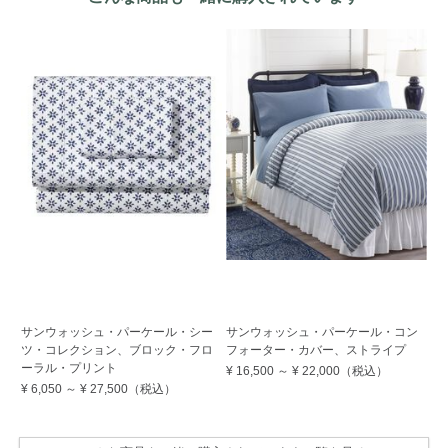
サ
サンウォッシュ・パーケール・シー
サンウォッシュ・パーケール・コン
フ
ツ・コレクション、ブロック・フロ
フォーター・カバー、ストライプ
ー
ーラル・プリント
¥ 16,500
～
¥ 22,000
（税込）
¥ 
¥ 6,050
～
¥ 27,500
（税込）