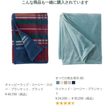
こんな商品も一緒に購入されています
すべての色を表示 (6)
す
チャッピーラップ・コージー・スロ
ウィケッド・コージー・ブランケッ
ウ
ー・ブランケット、プラッド
ト
ラ
¥ 40,700
（税込）
¥ 24,200
～
¥ 35,200
（税込）
¥ 