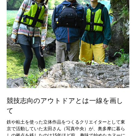
競技志向のアウトドアとは一線を画し
て
鉄や粘土を使った立体作品をつくるクリエイターとして東
京で活動していた太田さん（写真中央）が、奥多摩に暮ら
しの拠点を移したのは15年ほど前。趣味で始めたカヌーに