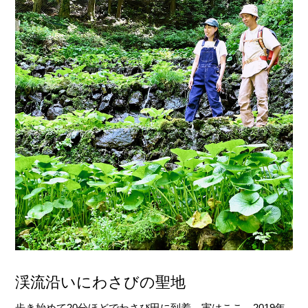
渓流沿いにわさびの聖地
歩き始めて20分ほどでわさび田に到着。実はここ、2019年