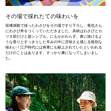
その場で採れたての味わいを
収穫体験で採ったわさびをその場ですり下ろし、竜也さん
にわさび丼をつくっていただきました。具材はわさびとカ
ツオ節だけと超シンプル。にもかかわらず、鼻に抜けるよ
うな香りとすっきりした辛みの中に甘味さえ感じる格別な
味わい！江戸時代には将軍にも献上されていたといわれる
だけのことはあります。すっかり虜になってしまいまし
た。