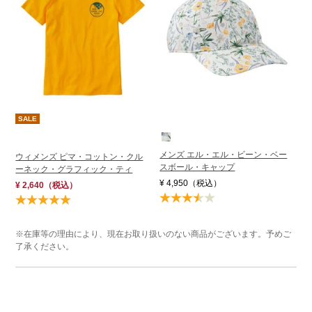
SALE
メンズ エル・エル・ビーン・ベー
ウィメンズ ピマ・コットン・クル
スボール・キャップ
ーネック・グラフィック・ティ
¥ 4,950
（税込）
¥ 2,640
（税込）
※在庫等の理由により、現在お取り扱いのない商品がございます。予めご
了承ください。