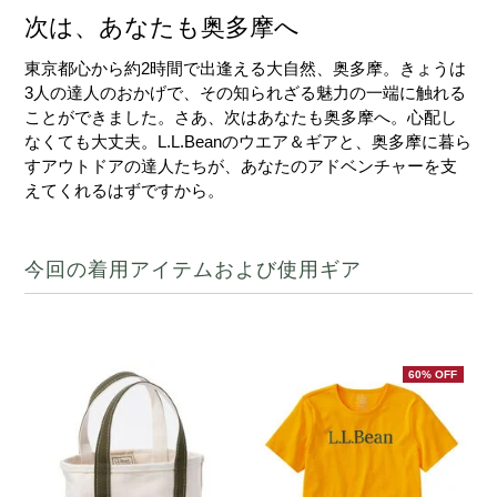
次は、あなたも奥多摩へ
東京都心から約2時間で出逢える大自然、奥多摩。きょうは
3人の達人のおかげで、その知られざる魅力の一端に触れる
ことができました。さあ、次はあなたも奥多摩へ。心配し
なくても大丈夫。L.L.Beanのウエア＆ギアと、奥多摩に暮ら
すアウトドアの達人たちが、あなたのアドベンチャーを支
えてくれるはずですから。
今回の着用アイテムおよび使用ギア
60% OFF