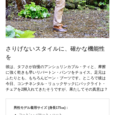
さりげないスタイルに、確かな機能性
を
彼は、タフさが自慢のアンシュリンカブル・ティと、摩擦
に強く乾きも早いリバートン・パンツをチョイス。足元は
ふたりとも、もちろんビーン・ブーツです。ところで彼は
今日、コンチネンタル・リュックサックにパックライト・
チェアを2脚入れてきたそうですが、果たしてその真意は？
男性モデル着用サイズ (身長175㎝)：
コットン・バケット・ハット