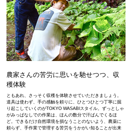
農家さんの苦労に思いを馳せつつ、収
穫体験
ともあれ、さっそく収穫を体験させていただきましょう。
道具は使わず、手の感触を頼りに、ひとつひとつ丁寧に掘
り起こしていくのがTOKYO WASABIスタイル。ずっとしゃ
がみっぱなしでの作業は、ほんの数分で汗ばんでくるほ
ど。できるだけ自然環境を損なうことのないよう、農薬に
頼らず、手作業で管理する苦労をうかがい知ることが出来