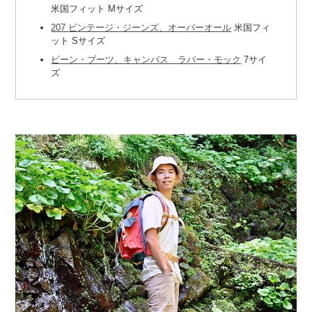
米国フィット Mサイズ
207 ビンテージ・ジーンズ、オーバーオール
米国フィ
ット Sサイズ
ビーン・ブーツ、キャンバス ラバー・モック
7サイ
ズ