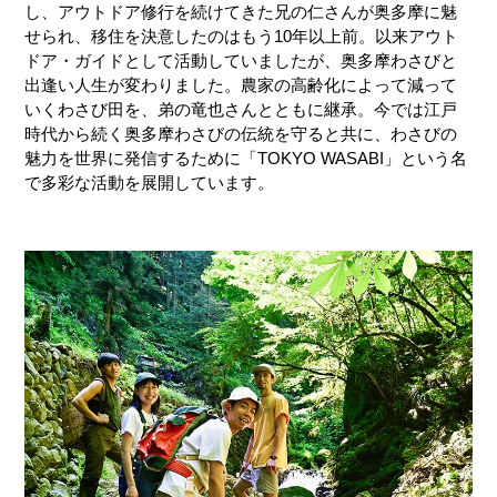
し、アウトドア修行を続けてきた兄の仁さんが奥多摩に魅
せられ、移住を決意したのはもう10年以上前。以来アウト
ドア・ガイドとして活動していましたが、奥多摩わさびと
出逢い人生が変わりました。農家の高齢化によって減って
いくわさび田を、弟の竜也さんとともに継承。今では江戸
時代から続く奥多摩わさびの伝統を守ると共に、わさびの
魅力を世界に発信するために「TOKYO WASABI」という名
で多彩な活動を展開しています。