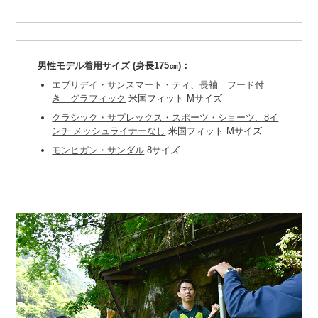
男性モデル着用サイズ (身長175㎝)：
エブリデイ・サンスマート・ティ、長袖 フード付
き グラフィック
米国フィット Mサイズ
クラシック・サプレックス・スポーツ・ショーツ、8イ
ンチ メッシュライナーなし
米国フィット Mサイズ
モンヒガン・サンダル
8サイズ