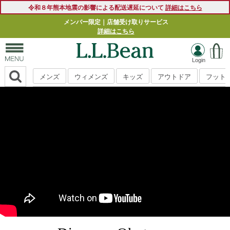
令和８年熊本地震の影響による配送遅延について
詳細はこちら
メンバー限定｜店舗受け取りサービス
詳細はこちら
メンズ
ウィメンズ
キッズ
アウトドア
フット