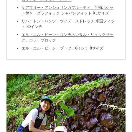
ケアフリー・アンシュリンカブル・ティ、半袖ポケッ
ト付き グラフィック
ジャパンフィット XLサイズ
リバートン・パンツ・ウィズ・ストレッチ
米国フィッ
ト 30インチ
エル・エル・ビーン・コンチネンタル・リュックサッ
ク、カラーブロック
エル・エル・ビーン・ブーツ、6インチ
8サイズ