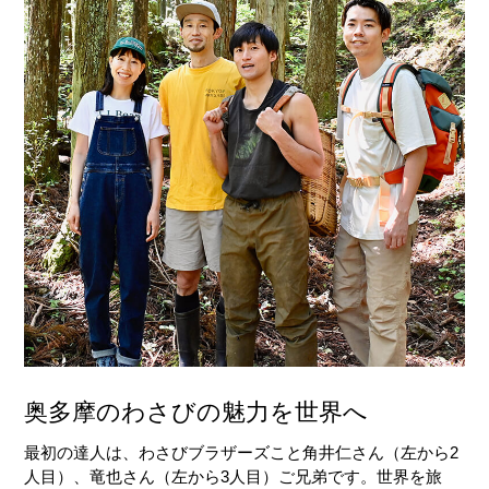
奥多摩のわさびの魅力を世界へ
最初の達人は、わさびブラザーズこと角井仁さん（左から2
人目）、竜也さん（左から3人目）ご兄弟です。世界を旅