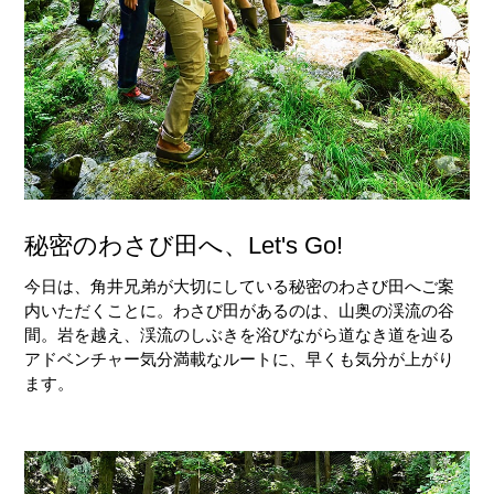
秘密のわさび田へ、Let's Go!
今日は、角井兄弟が大切にしている秘密のわさび田へご案
内いただくことに。わさび田があるのは、山奥の渓流の谷
間。岩を越え、渓流のしぶきを浴びながら道なき道を辿る
アドベンチャー気分満載なルートに、早くも気分が上がり
ます。