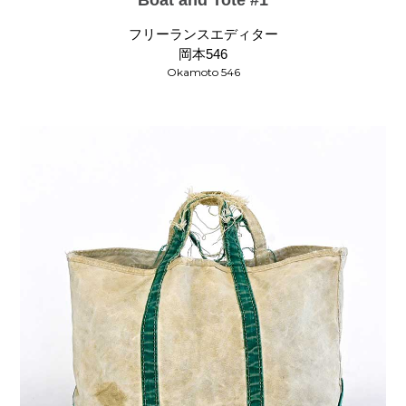
Boat and Tote #1
フリーランスエディター
岡本546
Okamoto 546