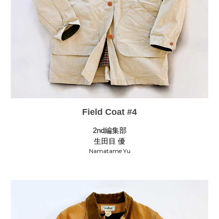
Field Coat #4
2nd編集部
生田目 優
Namatame Yu