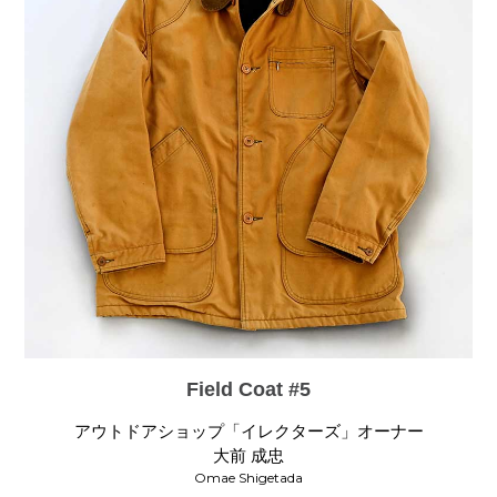
Field Coat #5
アウトドアショップ「イレクターズ」オーナー
大前 成忠
Omae Shigetada