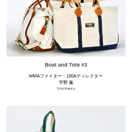
Boat and Tote #3
MMAファイター・100Aディレクター
宇野 薫
Uno Kaoru