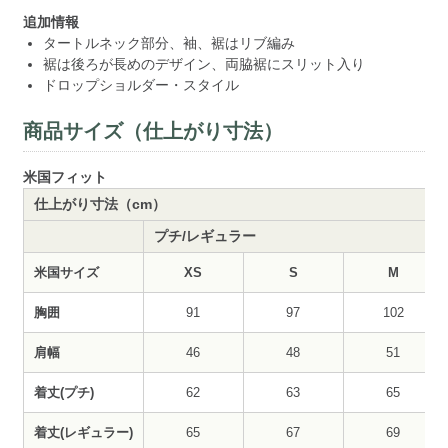
追加情報
タートルネック部分、袖、裾はリブ編み
裾は後ろが長めのデザイン、両脇裾にスリット入り
ドロップショルダー・スタイル
商品サイズ（仕上がり寸法）
米国フィット
仕上がり寸法（cm）
プチ/レギュラー
米国サイズ
XS
S
M
胸囲
91
97
102
肩幅
46
48
51
着丈(プチ)
62
63
65
着丈(レギュラー)
65
67
69