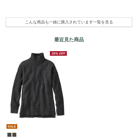
¥ 
こんな商品も一緒に購入されています一覧を見る
最近見た商品
30% OFF
SALE