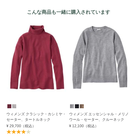
こんな商品も一緒に購入されています
S
ウィメンズ クラシック・カシミヤ・
ウィメンズ エッセンシャル・メリノ
ウ
セーター、タートルネック
ウール・セーター、クルーネック
ル
¥ 29,700
（税込）
¥ 12,100
（税込）
¥ 
40