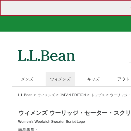
メンズ
ウィメンズ
キッズ
アウト
L.L.Bean
ウィメンズ
JAPAN EDITION
トップス
ウーリッジ・
ウィメンズ ウーリッジ・セーター・スク
Women's Woolwich Sweater Script Logo
https://www.llbean.co.jp/womens/tops/sweater/g/BRJ065170.
商品番号：