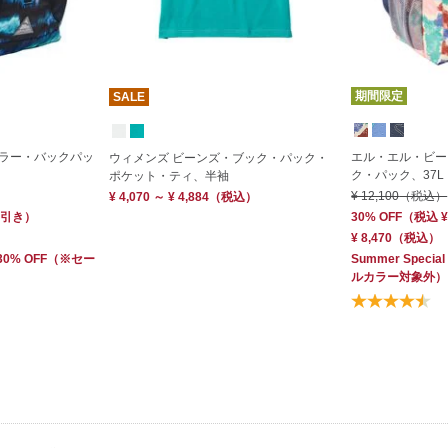
期間限定
SALE
ラー・バックパッ
エル・エル・ビー
ウィメンズ ビーンズ・ブック・パック・
ク・パック、37
ポケット・ティ、半袖
¥ 12,100
（税込）
¥ 4,070 ～ ¥ 4,884
（税込）
引き）
30% OFF
（
税込
¥
¥ 8,470
（税込）
 30% OFF
（※セー
Summer Special
ルカラー対象外）