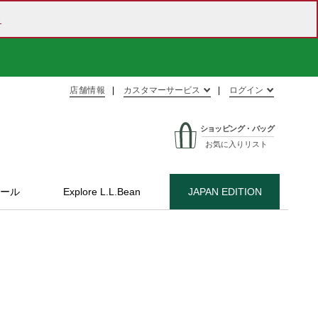
ら
店舗情報
カスタマーサービス
ログイン
ショッピング・バッグ
お気に入りリスト
ール
Explore L.L.Bean
JAPAN EDITION