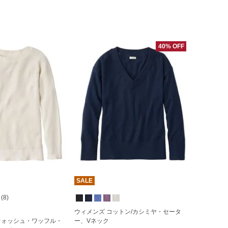
40% OFF
SALE
8)
ウィメンズ コットン/カシミヤ・セータ
ウォッシュ・ワッフル・
ー、Vネック