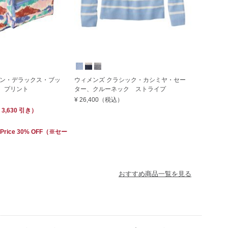
ン・デラックス・ブッ
ウィメンズ クラシック・カシミヤ・セー
L プリント
ター、クルーネック ストライプ
¥ 26,400
（税込）
 3,630
引き）
 Price 30% OFF
（※セー
おすすめ商品一覧を見る