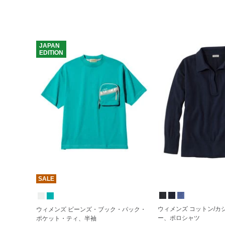
JAPAN
EDITION
SALE
ウィメンズ コットン/カ
ウィメンズ ビーンズ・ブック・パック・
ー、ポロシャツ
ポケット・ティ、半袖