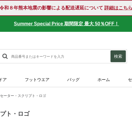
令和８年熊本地震の影響による配送遅延について
詳細はこち
Summer Special Price 期間限定 最大 50％OFF！
検索
ドア
フットウエア
バッグ
ホーム
セ
セーター・スクリプト・ロゴ
リプト・ロゴ
html