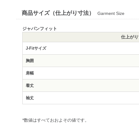
商品サイズ（仕上がり寸法）
Garment Size
ジャパンフィット
仕上がり
J-Fitサイズ
胸囲
肩幅
着丈
袖丈
*数値はすべておおよその値です。