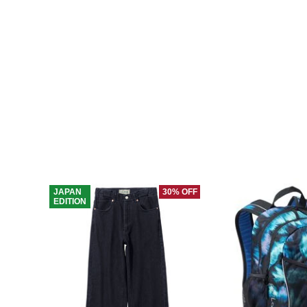
JAPAN
30% OFF
EDITION