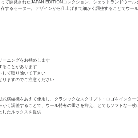
開発されたJAPAN EDITIONコレクション。シェットランドウー
共存するセーター。デザインから仕上げまで細かく調整することでウー
リーニングをお勧めします
することがあります
トして取り除いて下さい
なりますのでご注意ください
動式横編機をあえて使用し、クラシックなスクリプト・ロゴをインター
細かく調整することで、ウール特有の重さを抑え、とてもソフトな一枚
としたルックスを提供