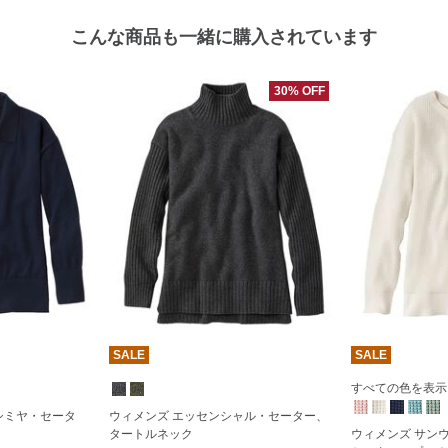
こんな商品も一緒に購入されています
30% OFF
SALE
SALE
すべての色を表示 (
シミヤ・セータ
ウィメンズ エッセンシャル・セーター、
タートルネック
ウィメンズ サン