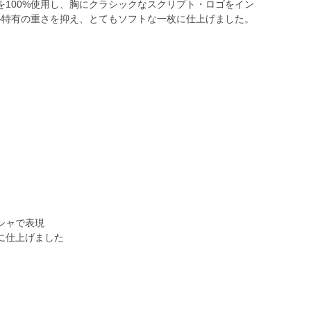
ルを100%使用し、胸にクラシックなスクリプト・ロゴをイン
ル特有の重さを抑え、とてもソフトな一枚に仕上げました。
シャで表現
に仕上げました