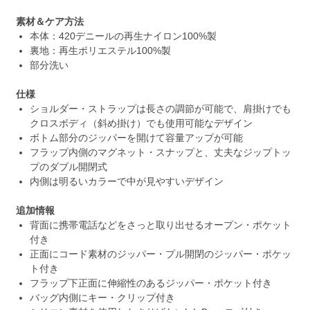
素材＆ケア方法
本体：420デニールの再生ナイロン100%製
裏地：再生ポリエステル100%製
部分洗い
仕様
ショルダー・ストラップは長さの調節が可能で、肩掛けでも
クロスボディ（斜め掛け）でも使用可能なデザイン
ボトム部分のジッパーを開けて容量アップが可能
フラップ内側のマグネット・スナップと、丈夫なジップトッ
プのダブル開閉式
内側は明るいカラーで中が見やすいデザイン
追加情報
背面に携帯電話などをさっと取り出せるオープン・ポケット
付き
正面にコード素材のジッパー・プル開閉のジッパー・ポケッ
ト付き
フラップ下正面に伸縮性のあるジッパー・ポケット付き
バッグ内側にキー・クリップ付き