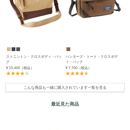
W
ストニントン・クロスボディ・バッ
ハンターズ・トート・クロスボデ
エ
グ
ィ・パック
ッ
¥ 15,400
（税込）
¥ 7,700
（税込）
¥ 
こんな商品も一緒に購入されています一覧を見る
最近見た商品