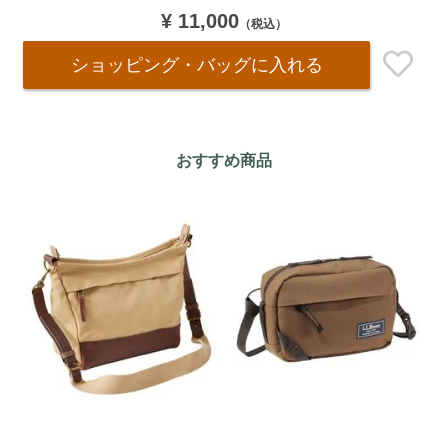
¥ 11,000
（税込）
ショッピング・バッグ
に入れる
おすすめ商品
W