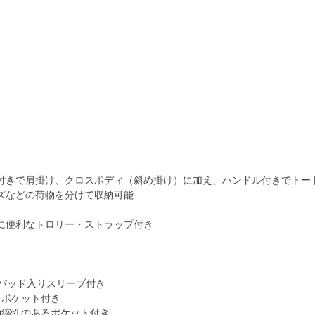
付きで肩掛け、クロスボディ（斜め掛け）に加え、ハンドル付きでトー
ズなどの荷物を分けて収納可能
に便利なトロリー・ストラップ付き
パッド入りスリーブ付き
・ポケット付き
伸縮性のあるポケット付き