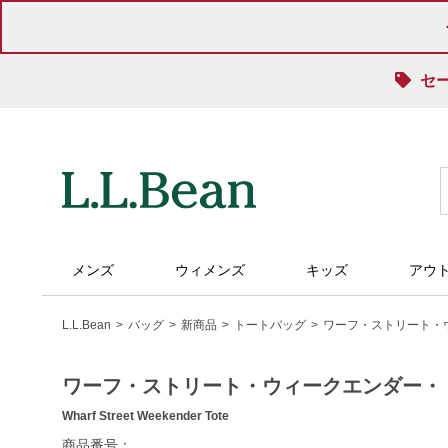
セ
メンズ
ウィメンズ
キッズ
アウ
L.L.Bean
バッグ
新商品
トートバッグ
ワーフ・ストリート・
ワーフ・ストリート・ウィークエンダー・
Wharf Street Weekender Tote
https://www.llbean.co.jp/tote-
商品番号：