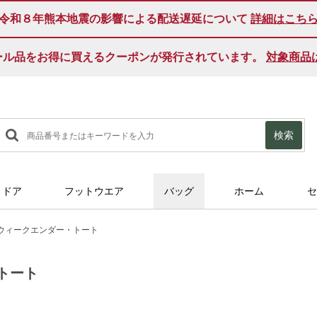
令和８年熊本地震の影響による配送遅延について
詳細はこち
ール品をお得に買えるクーポンが発行されています。
対象商品
検索
トドア
フットウエア
バッグ
ホーム
セ
ウィークエンダー・トート
トート