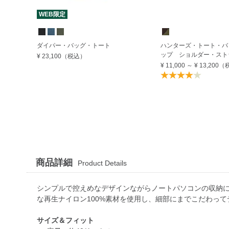
WEB限定
ダイパー・バッグ・トート
ハンターズ・トート・バ
ップ ショルダー・スト
¥ 23,100
（税込）
¥ 11,000
～
¥ 13,200
（
商品詳細
Product Details
シンプルで控えめなデザインながらノートパソコンの収納
な再生ナイロン100%素材を使用し、細部にまでこだわっ
サイズ＆フィット