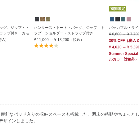
期間限定
ッグ、ジップ・ト
ハンターズ・トート・バッグ、ジップ・ト
パッカブル・ライ
ラップ付き カモ
ップ ショルダー・ストラップ付き
¥ 6,600
～
¥ 7,70
税込）
¥ 11,000
～
¥ 13,200
（税込）
30% OFF
（
税込
¥
¥ 4,620 ～ ¥ 5,39
Summer Special
ルカラー対象外）
に便利なパッド入りの収納スペースも搭載した、週末の移動やちょっと
てデザインしました。