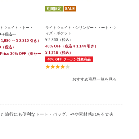
期間限定
SALE
トウェイト・トート
ライトウェイト・シリンダー・トート・ウ
ィズ・ポケット
0
（税込）
¥ 2,860
（税込）
 1,980 ～ ¥ 2,310 引き）
40% OFF
（
税込
¥ 1,144
引き）
0
（税込）
¥ 1,716
（税込）
 Price 30% OFF
（※セー
40% OFF クーポン対象商品
おすすめ商品一覧を見る
した旅行にも便利なトート・バッグ。やや素材感のある丈夫