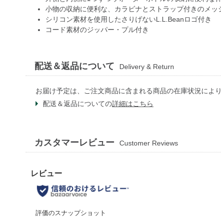
小物の収納に便利な、カラビナとストラップ付きのメッ
シリコン素材を使用したさりげないL.L.Beanロゴ付き
コード素材のジッパー・プル付き
配送＆返品について
Delivery & Return
お届け予定は、ご注文商品に含まれる商品の在庫状況によ
配送＆返品についての
詳細はこちら
カスタマーレビュー
Customer Reviews