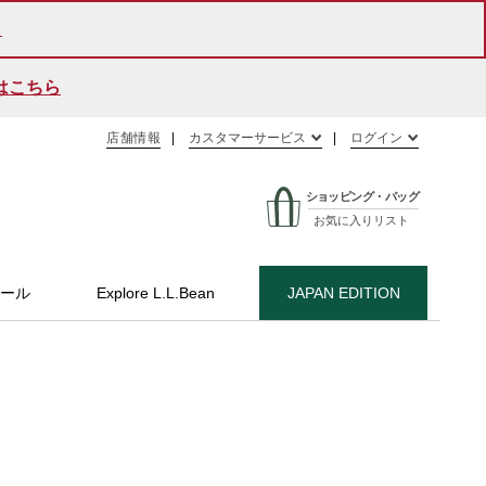
ら
はこちら
店舗情報
カスタマーサービス
ログイン
ショッピング・バッグ
お気に入りリスト
ール
Explore L.L.Bean
JAPAN EDITION