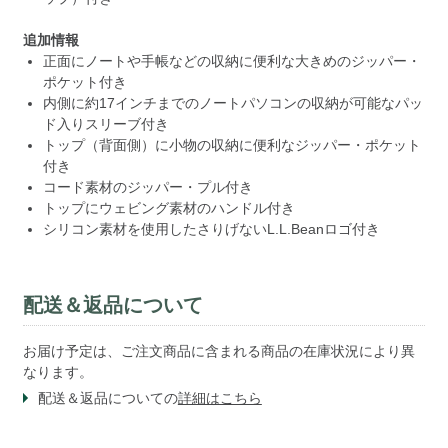
追加情報
正面にノートや手帳などの収納に便利な大きめのジッパー・
ポケット付き
内側に約17インチまでのノートパソコンの収納が可能なパッ
ド入りスリーブ付き
トップ（背面側）に小物の収納に便利なジッパー・ポケット
付き
コード素材のジッパー・プル付き
トップにウェビング素材のハンドル付き
シリコン素材を使用したさりげないL.L.Beanロゴ付き
配送＆返品について
お届け予定は、ご注文商品に含まれる商品の在庫状況により異
なります。
配送＆返品についての
詳細はこちら