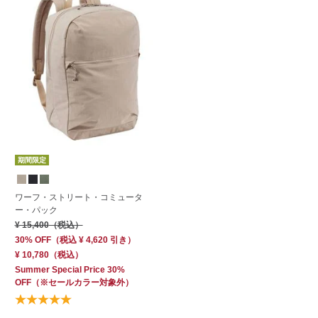
期間限定
ワーフ・ストリート・コミュータ
ー・パック
¥ 15,400
（税込）
30% OFF
（
税込
¥ 4,620
引き）
¥ 10,780
（税込）
Summer Special Price 30%
OFF
（※セールカラー対象外）