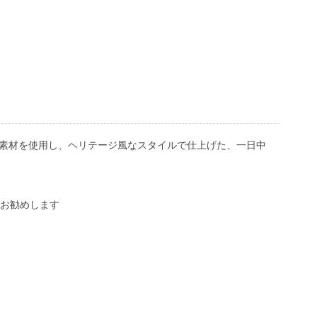
な素材を使用し、ヘリテージ風なスタイルで仕上げた、一日中
をお勧めします