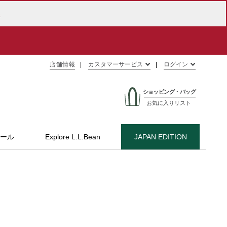
ら
店舗情報
カスタマーサービス
ログイン
ショッピング・バッグ
お気に入りリスト
ール
Explore L.L.Bean
JAPAN EDITION