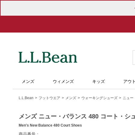
メンズ
ウィメンズ
キッズ
アウ
L.L.Bean
フットウエア
メンズ
ウォーキングシューズ
ニュー
メンズ ニュー・バランス 480 コート・シ
Men's New Balance 480 Court Shoes
https://www.llbean.co.jp/mens/shoes/walking-
商品番号：