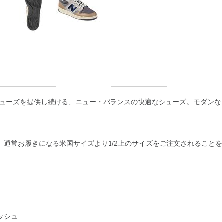
シューズを提供し続ける、ニュー・バランスの快適なシューズ。モダン
通常お履きになる米国サイズより1/2上のサイズをご注文されること
ッシュ