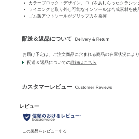
カラーブロック・デザイン、ロゴをあしらったクラシッ
ライニングと取り外し可能なインソールは合成素材を使
ゴム製アウトソールがグリップ力を発揮
配送＆返品について
Delivery & Return
お届け予定は、ご注文商品に含まれる商品の在庫状況によ
配送＆返品についての
詳細はこちら
カスタマーレビュー
Customer Reviews