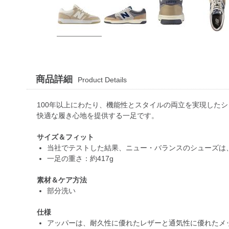
商品詳細
Product Details
100年以上にわたり、機能性とスタイルの両立を実現した
快適な履き心地を提供する一足です。
サイズ＆フィット
当社でテストした結果、ニュー・バランスのシューズは、
一足の重さ：約417g
素材＆ケア方法
部分洗い
仕様
アッパーは、耐久性に優れたレザーと通気性に優れたメ