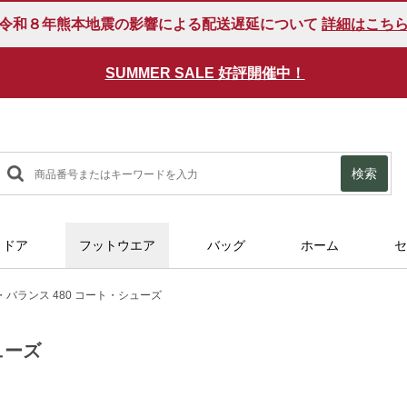
令和８年熊本地震の影響による配送遅延について
詳細はこち
SUMMER SALE 好評開催中！
検索
トドア
フットウエア
バッグ
ホーム
セ
・バランス 480 コート・シューズ
ューズ