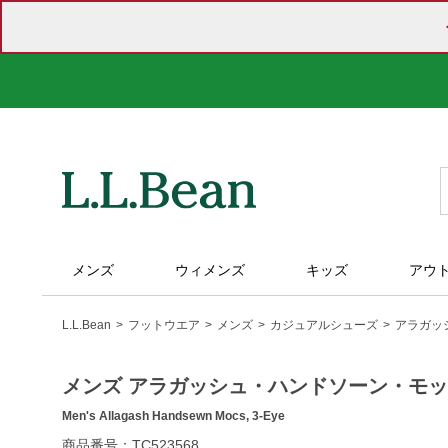
メンズ
ウィメンズ
キッズ
アウ
L.L.Bean
フットウエア
メンズ
カジュアルシューズ
アラガッ
メンズ アラガッシュ・ハンドソーン・モ
Men's Allagash Handsewn Mocs, 3-Eye
https://www.llbean.co.jp/mens/shoes/casual-
商品番号：TC523568