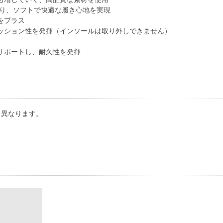
より、ソフトで快適な履き心地を実現
をプラス
ッション性を発揮（インソールは取り外しできません）
サポートし、耐久性を発揮
り異なります。