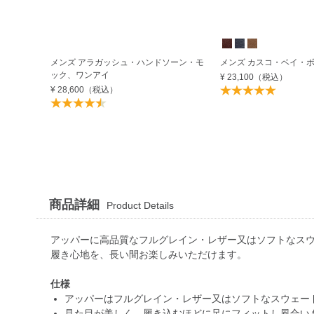
メンズ アラガッシュ・ハンドソーン・モ
メンズ カスコ・ベイ・
ック、ワンアイ
¥ 23,100
（税込）
¥ 28,600
（税込）
商品詳細
Product Details
アッパーに高品質なフルグレイン・レザー又はソフトなス
履き心地を、長い間お楽しみいただけます。
仕様
アッパーはフルグレイン・レザー又はソフトなスウェー
見た目が美しく、履き込むほどに足にフィットし風合い