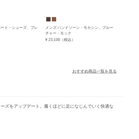
ポート・シューズ、プレ
メンズ ハンドソーン・モカシン、ブルー
チャー・モック
¥ 23,100
（税込）
おすすめ商品一覧を見る
ューズをアップデート。履くほどに足になじんでいく快適な