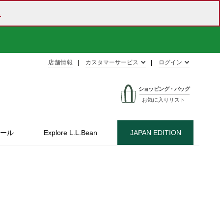
ら
店舗情報
カスタマーサービス
ログイン
ショッピング・バッグ
お気に入りリスト
ール
Explore L.L.Bean
JAPAN EDITION