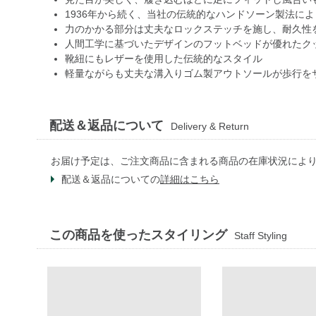
1936年から続く、当社の伝統的なハンドソーン製法に
力のかかる部分は丈夫なロックステッチを施し、耐久性
人間工学に基づいたデザインのフットベッドが優れたク
靴紐にもレザーを使用した伝統的なスタイル
軽量ながらも丈夫な溝入りゴム製アウトソールが歩行を
配送＆返品について
Delivery & Return
お届け予定は、ご注文商品に含まれる商品の在庫状況によ
配送＆返品についての
詳細はこちら
この商品を使ったスタイリング
Staff Styling