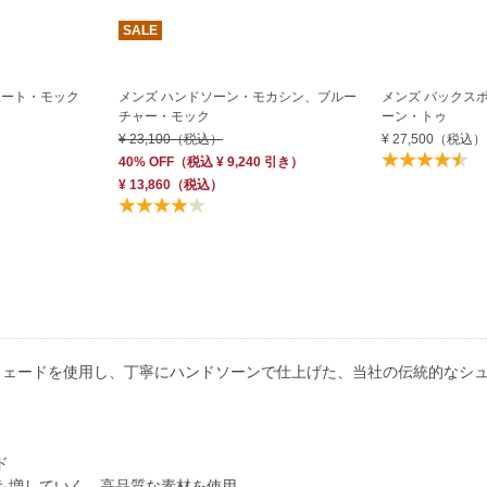
SALE
ボート・モック
メンズ ハンドソーン・モカシン、ブルー
メンズ バックス
チャー・モック
ーン・トゥ
¥ 23,100
（税込）
¥ 27,500
（税込）
40% OFF
（
税込
¥ 9,240
引き）
¥ 13,860
（税込）
ウェードを使用し、丁寧にハンドソーンで仕上げた、当社の伝統的なシ
ド
も増していく、高品質な素材を使用