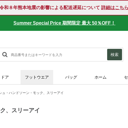
令和８年熊本地震の影響による配送遅延について
詳細はこち
Summer Special Price 期間限定 最大 50％OFF！
検索
トドア
フットウエア
バッグ
ホーム
セ
シュ・ハンドソーン・モック、スリーアイ
ック、スリーアイ