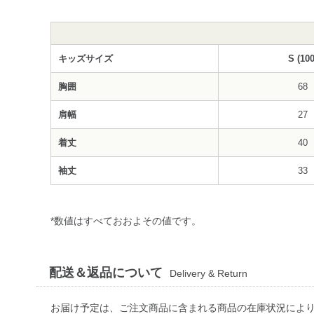
キッズサイズ
S (100
胸囲
68
肩幅
27
着丈
40
袖丈
33
*数値はすべておおよその値です。
配送＆返品について
Delivery & Return
お届け予定は、ご注文商品に含まれる商品の在庫状況によ