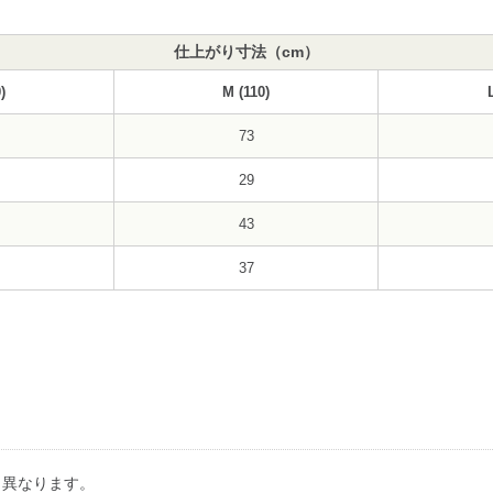
仕上がり寸法（cm）
)
M (110)
73
29
43
37
り異なります。