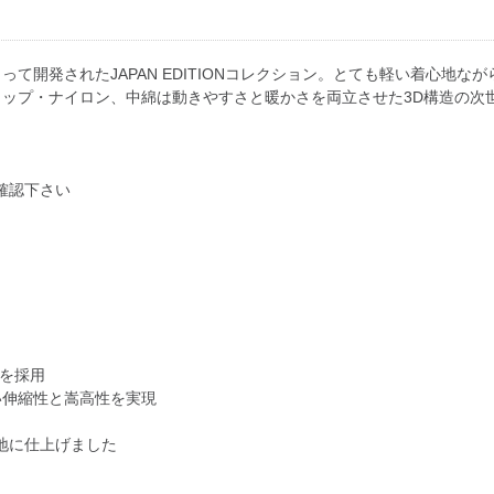
て開発されたJAPAN EDITIONコレクション。とても軽い着心地
ップ・ナイロン、中綿は動きやすさと暖かさを両立させた3D構造の次世代
確認下さい
+を採用
い伸縮性と嵩高性を実現
地に仕上げました