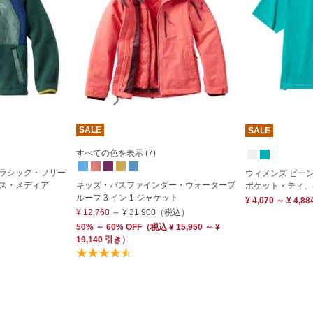
SALE
SALE
すべての色を表示 (7)
ラシック・フリー
ウィメンズ ビー
ス・メディア
キッズ・パスファインダー・ウォータープ
ポケット・ティ、
ルーフ 3 イン 1 ジャケット
¥ 4,070 ～ ¥ 4,88
¥ 12,760
～
¥ 31,900
（税込）
50% ～ 60% OFF
（
税込
¥ 15,950 ～ ¥
19,140 引き）