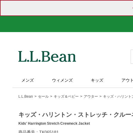
メンズ
ウィメンズ
キッズ
アウ
L.L.Bean
セール
キッズ＆ベビー
アウター
キッズ・ハリント
キッズ・ハリントン・ストレッチ・クルー
Kids' Harrington Stretch Crewneck Jacket
https://www.llbean.co.jp/kids/kids-
商品番号：TK065181