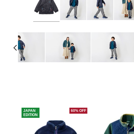
JAPAN
60% OFF
EDITION