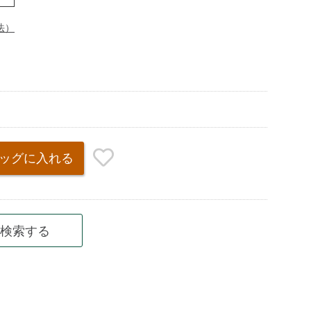
法）
ッグ
に入れる
検索する