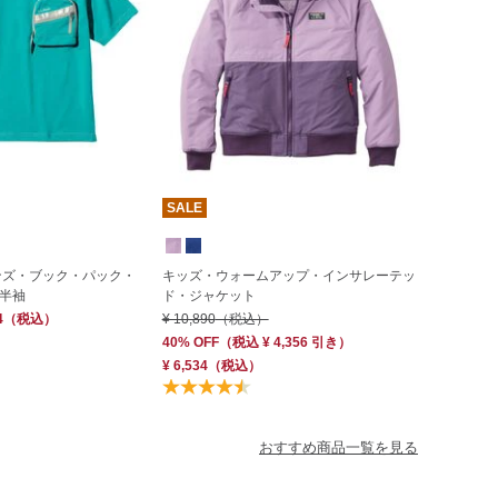
SALE
ンズ・ブック・パック・
キッズ・ウォームアップ・インサレーテッ
半袖
ド・ジャケット
4
（税込）
¥ 10,890
（税込）
40% OFF
（
税込
¥ 4,356
引き）
¥ 6,534
（税込）
おすすめ商品一覧を見る