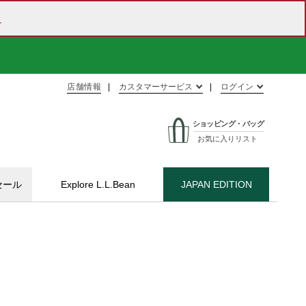
ら
店舗情報
カスタマーサービス
ログイン
ショッピング・バッグ
お気に入りリスト
セール
Explore L.L.Bean
JAPAN EDITION