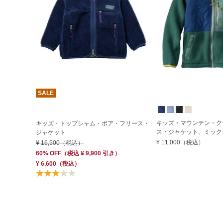
SALE
キッズ・マウンテン・ク
キッズ・トップシャム・ボア・フリース・
ス・ジャケット、ミック
ジャケット
¥ 11,000
（税込）
¥ 16,500
（税込）
60% OFF
（
税込
¥ 9,900
引き）
¥ 6,600
（税込）