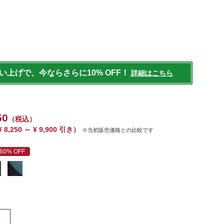
ids/kids-
181.html
買い上げで、今ならさらに10% OFF！
詳細はこちら
50
（税込）
¥ 8,250 ～ ¥ 9,900 引き）
※当初販売価格との比較です
60% OFF