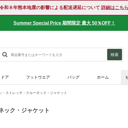
令和８年熊本地震の影響による配送遅延について
詳細はこち
Summer Special Price 期間限定 最大 50％OFF！
SUMMER SALE 好評開催中！
検索
トドア
フットウエア
バッグ
ホーム
ン・ストレッチ・クルーネック・ジャケット
ネック・ジャケット