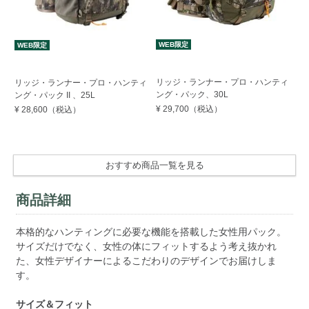
WEB限定
WEB限定
す
リッジ・ランナー・プロ・ハンティ
リッジ・ランナー・プロ・ハンティ
エ
ング・パック、30L
ング・パック II 、25L
イ
¥ 29,700
（税込）
¥ 28,600
（税込）
¥ 
おすすめ商品一覧を見る
商品詳細
本格的なハンティングに必要な機能を搭載した女性用パック。
サイズだけでなく、女性の体にフィットするよう考え抜かれ
た、女性デザイナーによるこだわりのデザインでお届けしま
す。
サイズ＆フィット