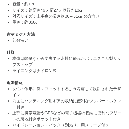
容量：約17L
サイズ：約高さ46 x 幅27 x 奥行き18cm
対応サイズ：上半身の長さ約36～51cmの方向け
重さ：約850g
素材＆ケア方法
部分洗い
仕様
本体は軽量ながら丈夫で耐水性に優れたポリエステル製リッ
プストップ
ライニングはナイロン製
追加情報
女性の体形に良くフィットするよう考慮して設計されたデザ
イン
前面にハンティング用ギアの収納に便利なジッパー・ポケッ
ト付き
上部に携帯電話やGPSなどの電子機器の収納に便利なフリー
スの裏地付きポケット付き
ハイドレーション・パック（別売り）用スリーブ付き