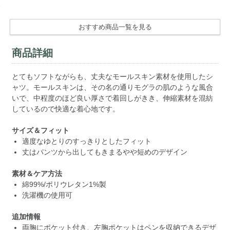
おすすめ商品一覧を見る
商品詳細
とてもソフトながらも、丈夫なモールスキン素材を使用したシ
ャツ。モールスキンは、その名の通りモグラの肌のような風合
いで、中程度のほど良い厚さで着回しがきき、伸縮素材を混紡
しているので快適な着心地です。
サイズ＆フィット
適度なゆとりのすっきりとしたフィット
丈はパンツから出してもきまるやや短めのデザイン
素材＆ケア方法
綿99%/ポリウレタン1%製
洗濯機の使用可
追加情報
両胸にポケット付き、左胸ポケットはペンを収納できるデザ