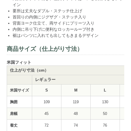
イン
要所は丈夫なダブル・ステッチ仕上げ
首回りの内側にジグザグ・ステッチ入り
背面ヨーク仕立て、両サイドにプリーツ入り
内側に吊り下げに便利なロッカーループ付き
裾はパンツに入れても出してもきまるデザイン
商品サイズ（仕上がり寸法）
米国フィット
仕上がり寸法（cm）
レギュラー
米国サイズ
S
M
L
胸囲
109
119
130
肩幅
45
48
50
着丈
72
74
76