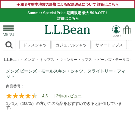
令和８年熊本地震の影響による配送遅延について
詳細はこちら
Summer Special Price 期間限定 最大 50％OFF！
詳細はこちら
ドレスシャツ
カジュアルシャツ
サマートップス
L.L.Bean
メンズ
トップス
ウィンタートップス
ビーンズ・モールスキ
メンズ ビーンズ・モールスキン・シャツ、スライトリー・フィ
ット
https://www.llbean.co.jp/mens/tops/casual-
商品番号：
shirts/g/P130243.html
4.5
|
2件のレビュー
レ
ビ
1／1人（100%）の方がこの商品をおすすめできると評価していま
ュ
す。
ー
を
読
む.
同