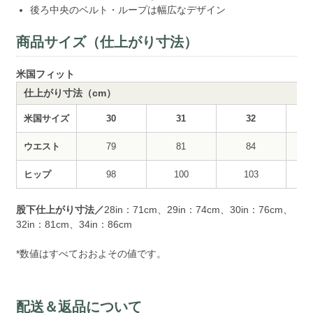
後ろ中央のベルト・ループは幅広なデザイン
商品サイズ（仕上がり寸法）
米国フィット
仕上がり寸法（cm）
米国サイズ
30
31
32
ウエスト
79
81
84
ヒップ
98
100
103
股下仕上がり寸法／
28in：71cm、29in：74cm、30in：76cm、
32in：81cm、34in：86cm
*数値はすべておおよその値です。
配送＆返品について