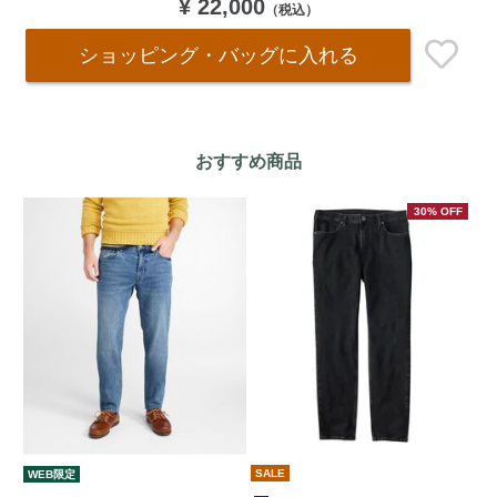
¥ 22,000
（税込）
ショッピング・バッグ
に入れる
おすすめ商品
30% OFF
SALE
WEB限定