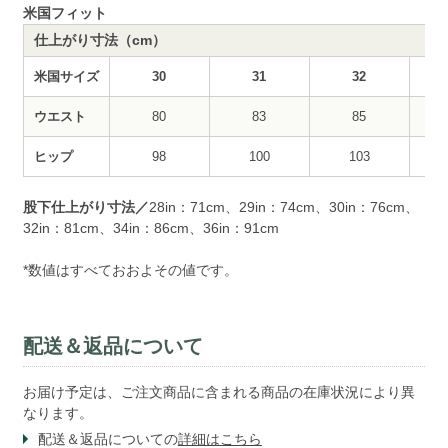
米国フィット
仕上がり寸法（cm）
米国サイズ
30
31
32
ウエスト
80
83
85
ヒップ
98
100
103
股下仕上がり寸法／
28in：71cm、29in：74cm、30in：76cm、
32in：81cm、34in：86cm、36in：91cm
*数値はすべておおよその値です。
配送＆返品について
お届け予定は、ご注文商品に含まれる商品の在庫状況により異
なります。
配送＆返品についての
詳細はこちら