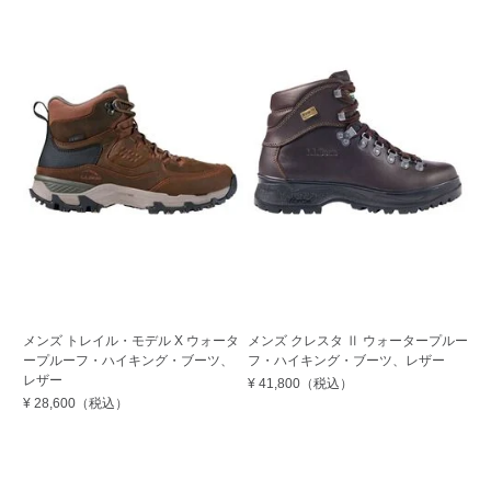
期
メ
メンズ トレイル・モデル X ウォータ
メンズ クレスタ Ⅱ ウォータープルー
ー
ープルーフ・ハイキング・ブーツ、
フ・ハイキング・ブーツ、レザー
レザー
¥ 
¥ 41,800
（税込）
¥ 28,600
（税込）
30
¥ 
Su
OF