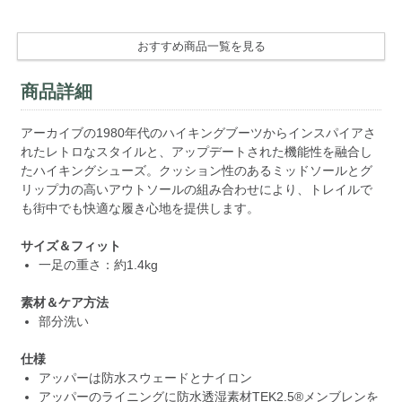
おすすめ商品一覧を見る
商品詳細
アーカイブの1980年代のハイキングブーツからインスパイアさ
れたレトロなスタイルと、アップデートされた機能性を融合し
たハイキングシューズ。クッション性のあるミッドソールとグ
リップ力の高いアウトソールの組み合わせにより、トレイルで
も街中でも快適な履き心地を提供します。
サイズ＆フィット
一足の重さ：約1.4kg
素材＆ケア方法
部分洗い
仕様
アッパーは防水スウェードとナイロン
アッパーのライニングに防水透湿素材TEK2.5®メンブレンを