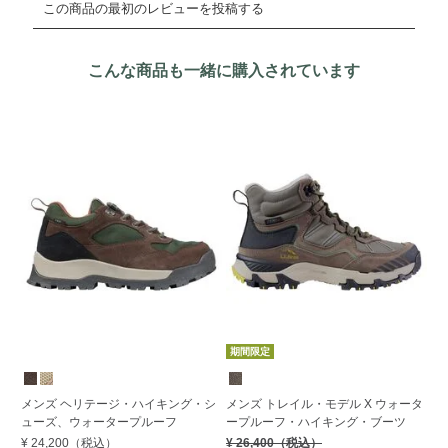
こんな商品も一緒に購入されています
期間限定
メンズ ヘリテージ・ハイキング・シ
メンズ トレイル・モデル X ウォータ
メ
ューズ、ウォータープルーフ
ープルーフ・ハイキング・ブーツ
フ
¥ 24,200
（税込）
¥ 26,400
（税込）
¥ 