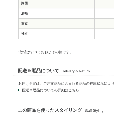
胸囲
肩幅
着丈
袖丈
*数値はすべておおよその値です。
配送＆返品について
Delivery & Return
お届け予定は、ご注文商品に含まれる商品の在庫状況によ
配送＆返品についての
詳細はこちら
この商品を使ったスタイリング
Staff Styling