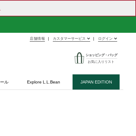
ら
店舗情報
カスタマーサービス
ログイン
ショッピング・バッグ
お気に入りリスト
ール
Explore L.L.Bean
JAPAN EDITION