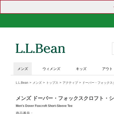
メンズ
ウィメンズ
キッズ
アウト
L.L.Bean
メンズ
トップス
アクティブ
ドーバー・フォックス
メンズ ドーバー・フォックスクロフト・
Men's Dover Foxcroft Short-Sleeve Tee
https://www.llbean.co.jp/mens/tops/tshirts-
商品番号：