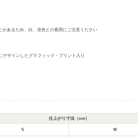
とがあるため、白、淡色との着用にご注意ください
たにデザインしたグラフィック・プリント入り
仕上がり寸法（cm）
S
M