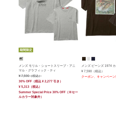
期間限定
メンズ モリル・ショートスリーブ・アニ
メンズ ビーンズ 1974
マル・グラフィック・ティ
¥ 7,590
（税込）
¥ 7,590
（税込）
クーポン、キャンペーン
30% OFF
（
税込
¥ 2,277
引き）
¥ 5,313
（税込）
Summer Special Price 30% OFF
（※セー
ルカラー対象外）