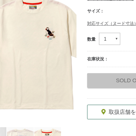
サイズ：
対応サイズ（ヌード寸法
数量
在庫状況：
Add
to
SOLD 
cart
options
取扱店舗を