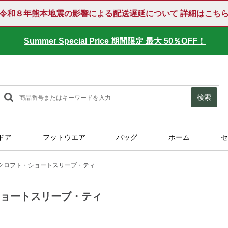
令和８年熊本地震の影響による配送遅延について
詳細はこち
Summer Special Price 期間限定 最大 50％OFF！
検索
ドア
フットウエア
バッグ
ホーム
セ
クロフト・ショートスリーブ・ティ
ショートスリーブ・ティ