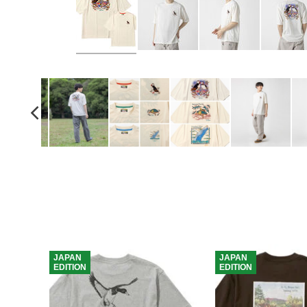
JAPAN
JAPAN
EDITION
EDITION