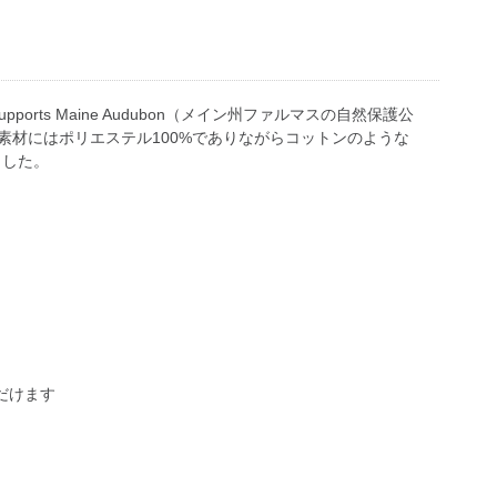
orts Maine Audubon（メイン州ファルマスの自然保護公
材にはポリエステル100%でありながらコットンのような
ました。
だけます