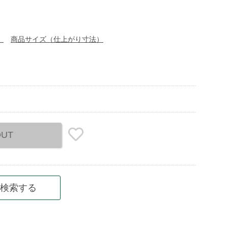
）
商品サイズ（仕上がり寸法）
OUT
検索する