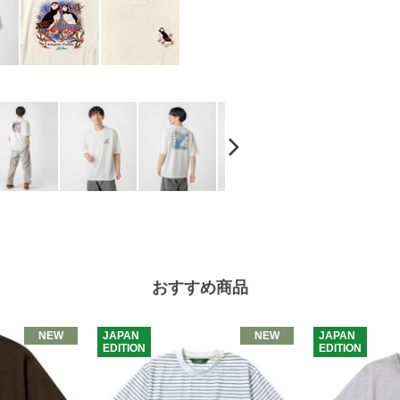
おすすめ商品
NEW
JAPAN
NEW
JAPAN
EDITION
EDITION