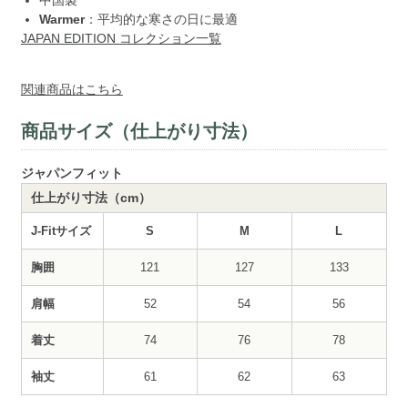
Warmer
：平均的な寒さの日に最適
JAPAN EDITION コレクション一覧
関連商品はこちら
商品サイズ（仕上がり寸法）
ジャパンフィット
仕上がり寸法（cm）
J-Fitサイズ
S
M
L
胸囲
121
127
133
肩幅
52
54
56
着丈
74
76
78
袖丈
61
62
63