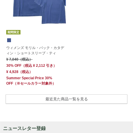
期間限定
ウィメンズ モリル・バック・カタデ
ィン・ショートスリーブ・ティ
¥ 7,040
（税込）
30% OFF
（
税込
¥ 2,112
引き）
¥ 4,928
（税込）
Summer Special Price 30%
OFF
（※セールカラー対象外）
最近見た商品一覧を見る
ニュースレター登録