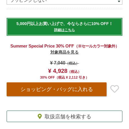
options
5,000円以上お買い上げで、今ならさらに10% OFF！
詳細はこちら
Summer Special Price 30% OFF
（※セールカラー対象外）
対象商品を見る
¥ 7,040
（税込）
¥ 4,928
（税込）
30% OFF
（
税込
¥ 2,112 引き）
ショッピング・バッグ
に入れる
取扱店舗を検索する