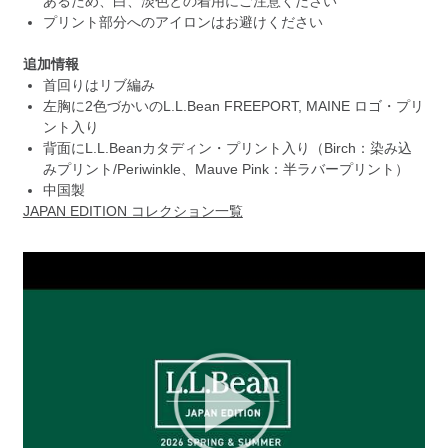
あるため、白、淡色との着用にご注意ください
プリント部分へのアイロンはお避けください
追加情報
首回りはリブ編み
左胸に2色づかいのL.L.Bean FREEPORT, MAINE ロゴ・プリ
ント入り
背面にL.L.Beanカタディン・プリント入り（Birch：染み込
みプリント/Periwinkle、Mauve Pink：半ラバープリント）
中国製
JAPAN EDITION コレクション一覧