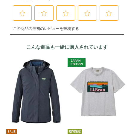
こんな商品も一緒に購入されています
JAPAN
J
EDITION
E
SALE
期間限定