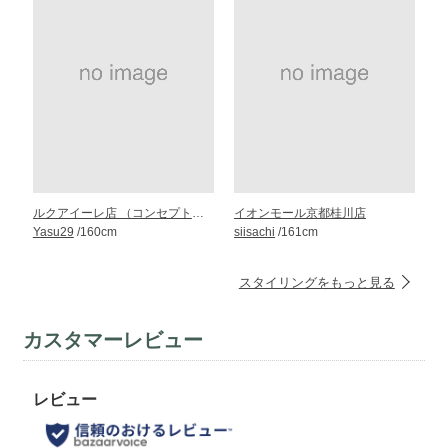
ルクアイーレ店 （コンセプト・ストア）
イオンモール京都桂川店
Yasu29
/160cm
siisachi
/161cm
スタイリングをもっと見る
カスタマーレビュー