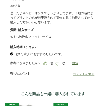
こんな商品も一緒に購入されています
JAPAN
JAPAN
J