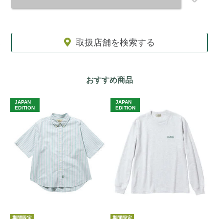
取扱店舗を検索する
おすすめ商品
JAPAN
JAPAN
J
EDITION
EDITION
E
期間限定
期間限定
期