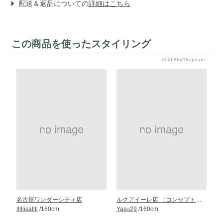
配送＆返品についての
詳細はこちら
この商品を使ったスタイリング
2026/06/18update
名古屋ワンダーシティ店
ルクアイーレ店 （コンセプト・ストア）
lllllisallll
/160cm
Yasu29
/160cm