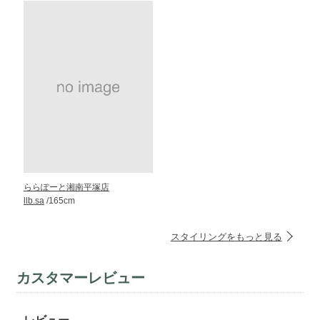
ららぽーと湘南平塚店
llb.sa
/165cm
スタイリングをもっと見る
カスタマーレビュー