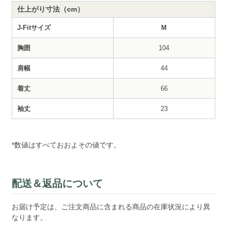
仕上がり寸法（cm）
J-Fitサイズ
M
胸囲
104
肩幅
44
着丈
66
袖丈
23
*数値はすべておおよその値です。
配送＆返品について
お届け予定は、ご注文商品に含まれる商品の在庫状況により異
なります。