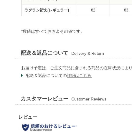
ラグラン裄丈(レギュラー)
82
83
*数値はすべておおよその値です。
配送＆返品について
Delivery & Return
お届け予定は、ご注文商品に含まれる商品の在庫状況によ
配送＆返品についての
詳細はこちら
カスタマーレビュー
Customer Reviews