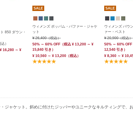
SALE
SALE
ウィメンズ ポッパム・パファー・ジャケ
ウィメンズ バウ
ット
ァー・ベスト
 850 ダウン・
¥ 26,400
（税込）
¥ 20,900
（税込）
税込）
50% ～ 60% OFF
（
税込
¥ 13,200 ～ ¥
50% ～ 60% OFF
15,840 引き）
12,540 引き）
¥ 16,280 ～ ¥
¥ 10,560 ～ ¥ 13,200
（税込）
¥ 8,360 ～ ¥ 10,4
ン・ジャケット。斜めに付けたジッパーやユニークなキルティングで、