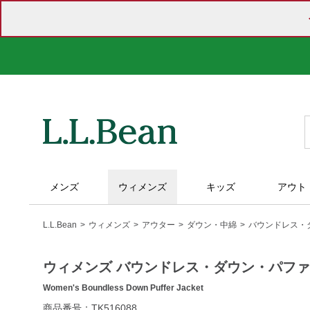
メンズ
ウィメンズ
キッズ
アウト
L.L.Bean
ウィメンズ
アウター
ダウン・中綿
バウンドレス・
ウィメンズ バウンドレス・ダウン・パフ
Women's Boundless Down Puffer Jacket
https://www.llbean.co.jp/womens/outer/down/g/P126326.html
商品番号：TK516088