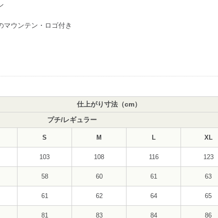
ン
のマウンテン・ロゴ付き
仕上がり寸法（cm）
プチ/レギュラー
S
M
L
XL
103
108
116
123
58
60
61
63
61
62
64
65
81
83
84
86