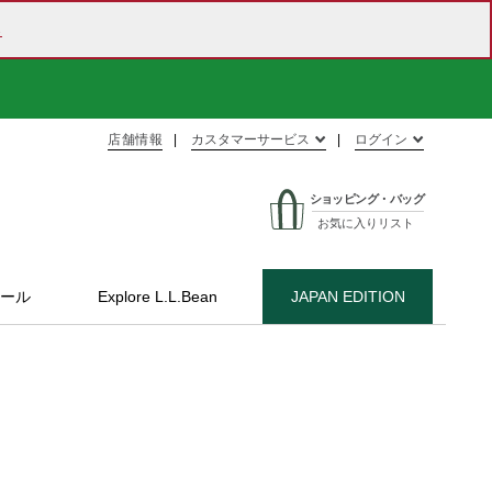
ら
店舗情報
カスタマーサービス
ログイン
ショッピング・バッグ
お気に入りリスト
ール
Explore L.L.Bean
JAPAN EDITION