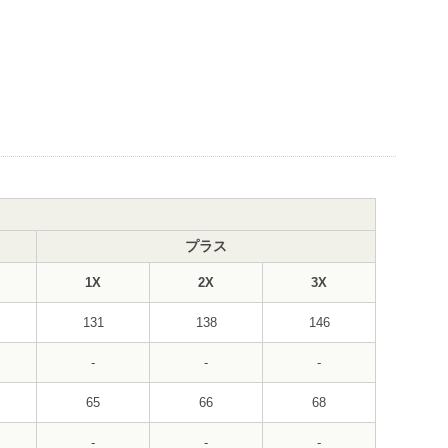
プラス
1X
2X
3X
131
138
146
-
-
-
65
66
68
-
-
-