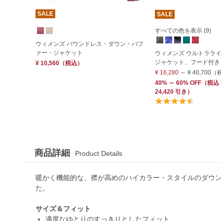
SALE
SALE
すべての色を表示 (9)
ウィメンズ バウンドレス・ダウン・パフ
ァー・ジャケット
ウィメンズ ウルトラライト
ジャケット、フード付き
¥ 10,560
（税込）
¥ 16,280
～
¥ 40,700
（
40% ～ 60% OFF
（
税込
24,420 引き）
商品詳細
Product Details
暖かく機能的な、襟が高めのハイカラー・スタイルのダウ
た。
サイズ＆フィット
適度なゆとりのすっきりとしたフィット