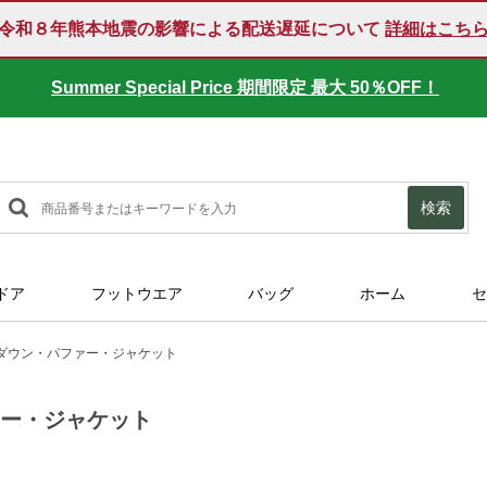
令和８年熊本地震の影響による配送遅延について
詳細はこち
Summer Special Price 期間限定 最大 50％OFF！
検索
ドア
フットウエア
バッグ
ホーム
セ
ダウン・パファー・ジャケット
ァー・ジャケット