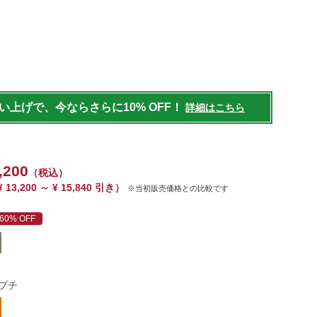
/womens/outer/down/g/P126326.html
買い上げで、今ならさらに10% OFF！
詳細はこちら
,200
（税込）
¥ 13,200 ～ ¥ 15,840 引き）
※当初販売価格との比較です
60% OFF
プチ