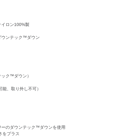
イロン100%製
ダウンテック™ダウン
テック™ダウン）
可能、取り外し不可）
ワーのダウンテック™ダウンを使用
さをプラス