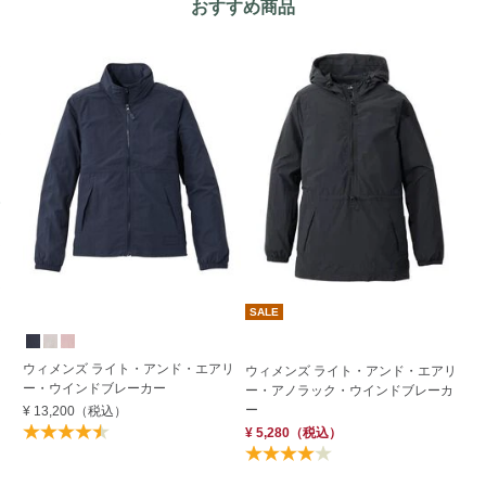
おすすめ商品
SALE
S
ウィメンズ ライト・アンド・エアリ
ウ
ウィメンズ ライト・アンド・エアリ
ー・ウインドブレーカー
1
ー・アノラック・ウインドブレーカ
イ
ー
¥ 13,200
（税込）
¥ 
¥ 5,280
（税込）