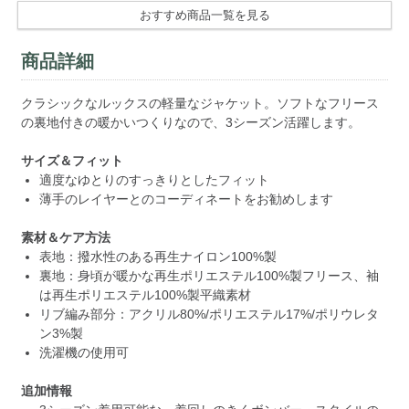
おすすめ商品一覧を見る
商品詳細
クラシックなルックスの軽量なジャケット。ソフトなフリース
の裏地付きの暖かいつくりなので、3シーズン活躍します。
サイズ＆フィット
適度なゆとりのすっきりとしたフィット
薄手のレイヤーとのコーディネートをお勧めします
素材＆ケア方法
表地：撥水性のある再生ナイロン100%製
裏地：身頃が暖かな再生ポリエステル100%製フリース、袖
は再生ポリエステル100%製平織素材
リブ編み部分：アクリル80%/ポリエステル17%/ポリウレタ
ン3%製
洗濯機の使用可
追加情報