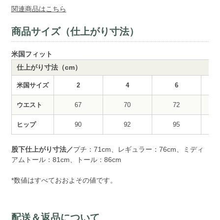
関連商品はこちら
商品サイズ（仕上がり寸法）
米国フィット
仕上がり寸法（cm）
米国サイズ
2
4
6
ウエスト
67
70
72
ヒップ
90
92
95
股下仕上がり寸法／
プチ：71cm、レギュラー：76cm、ミディ
アムトール：81cm、トール：86cm
*数値はすべておおよその値です。
配送＆返品について