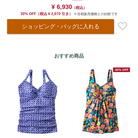
¥ 6,930
（税込）
30% OFF
（
税込
¥ 2,970 引き）
※当初販売価格との比較です
ショッピング・バッグ
に入れる
おすすめ商品
30% OFF