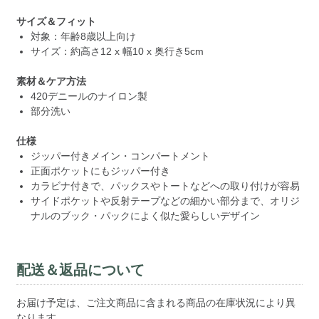
サイズ＆フィット
対象：年齢8歳以上向け
サイズ：約高さ12 x 幅10 x 奥行き5cm
素材＆ケア方法
420デニールのナイロン製
部分洗い
仕様
ジッパー付きメイン・コンパートメント
正面ポケットにもジッパー付き
カラビナ付きで、パックスやトートなどへの取り付けが容易
サイドポケットや反射テープなどの細かい部分まで、オリジ
ナルのブック・パックによく似た愛らしいデザイン
配送＆返品について
お届け予定は、ご注文商品に含まれる商品の在庫状況により異
なります。