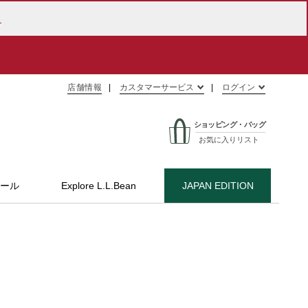
ら
店舗情報
カスタマーサービス
ログイン
ショッピング・バッグ
お気に入りリスト
ール
Explore L.L.Bean
JAPAN EDITION