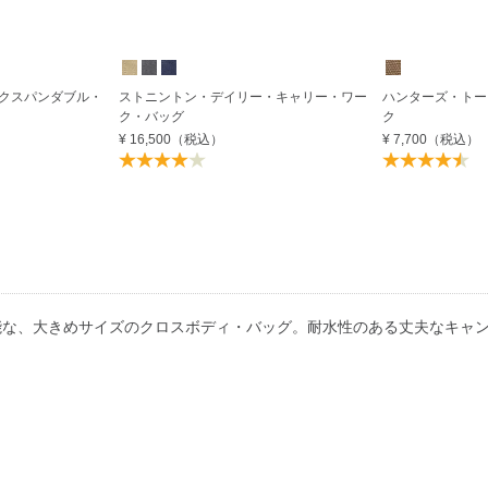
クスパンダブル・
ストニントン・デイリー・キャリー・ワー
ハンターズ・トー
ク・バッグ
ク
¥ 16,500
（税込）
¥ 7,700
（税込）
能な、大きめサイズのクロスボディ・バッグ。耐水性のある丈夫なキャ