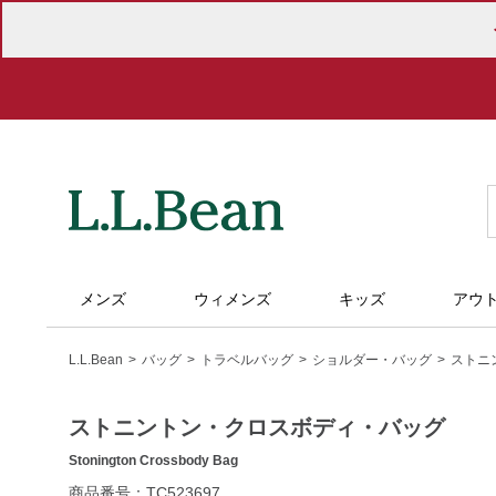
メンズ
ウィメンズ
キッズ
アウ
L.L.Bean
バッグ
トラベルバッグ
ショルダー・バッグ
ストニ
ストニントン・クロスボディ・バッグ
Stonington Crossbody Bag
https://www.llbean.co.jp/tote-
商品番号：TC523697