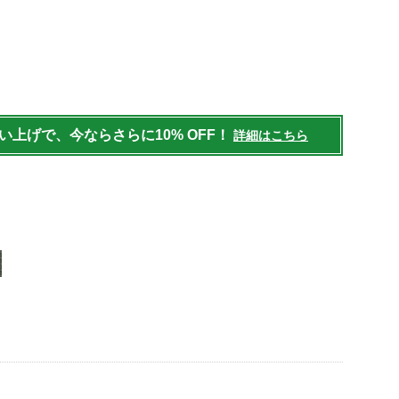
ote-
買い上げで、今ならさらに10% OFF！
詳細はこちら
html