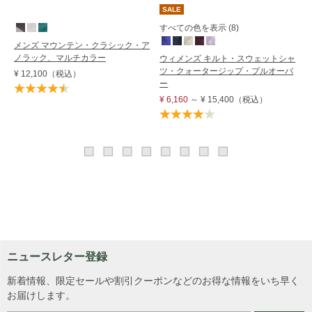
SALE
すべての色を表示 (8)
メンズ マウンテン・クラシック・ア
ノラック、マルチカラー
ウィメンズ キルト・スウェットシャ
ツ・クォータージップ・プルオーバ
¥ 12,100
（税込）
ー
¥ 6,160
～
¥ 15,400
（税込）
ニュースレター登録
新着情報、限定セールや割引クーポンなどのお得な情報をいち早く
お届けします。