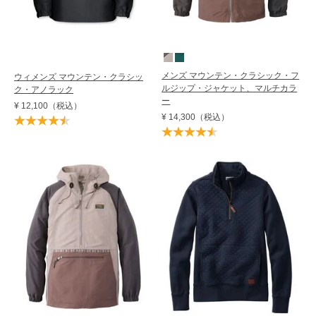
メンズ マウンテン・クラシック・フ
ウィメンズ マウンテン・クラシッ
ルジップ・ジャケット、マルチカラ
ク・アノラック
ー
¥ 12,100
（税込）
¥ 14,300
（税込）