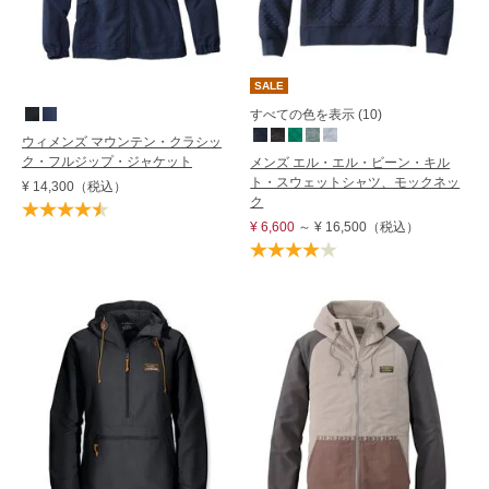
SALE
すべての色を表示 (10)
ウィメンズ マウンテン・クラシッ
ク・フルジップ・ジャケット
メンズ エル・エル・ビーン・キル
ト・スウェットシャツ、モックネッ
¥ 14,300
（税込）
ク
¥ 6,600
～
¥ 16,500
（税込）