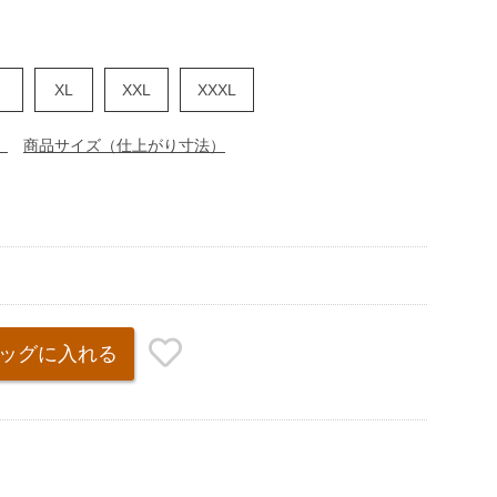
XL
XXL
XXXL
）
商品サイズ（仕上がり寸法）
ッグ
に入れる