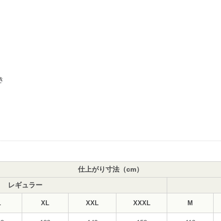
き
仕上がり寸法（cm）
レギュラー
L
XL
XXL
XXXL
M