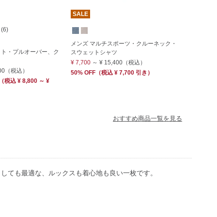
SALE
6)
メンズ マルチスポーツ・クルーネック・
ット・プルオーバー、ク
スウェットシャツ
¥ 7,700
～
¥ 15,400
（税込）
00
（税込）
50% OFF
（
税込
¥ 7,700
引き）
（
税込
¥ 8,800 ～ ¥
おすすめ商品一覧を見る
としても最適な、ルックスも着心地も良い一枚です。