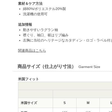
素材＆ケア方法
綿80%/ポリエステル20%製
洗濯機の使用可
追加情報
動きやすいラグラン袖
襟ぐり、袖口、裾はリブ編み
左胸に当社のヘリテージなカタディン・ロゴ・ラベル付
関連商品はこちら
商品サイズ（仕上がり寸法）
Garment Size
米国フィット
米国サイズ
S
M