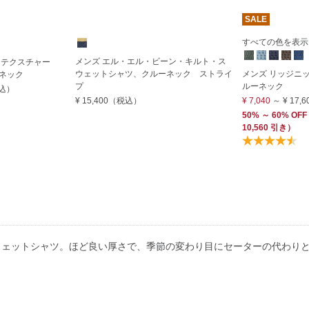
SALE
すべての色を表示 (
メンズ エル・エル・ビーン・キルト・ス
・テクスチャー
ウェットシャツ、クルーネック ストライ
メンズ リッジニ
ネック
プ
ルーネック
込）
¥ 15,400
（税込）
¥ 7,040
～
¥ 17,6
50% ～ 60% OFF
10,560 引き）
ウェットシャツ。ほど良い厚さで、季節の変わり目にセーターの代わり