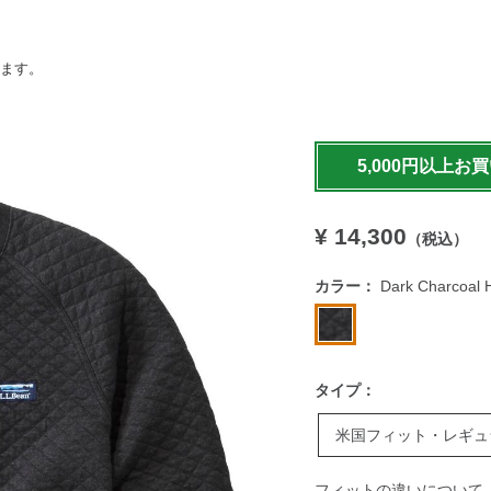
います。
https://www.llbean.co.jp
5,000円以上お
¥ 14,300
（税込）
カラー：
Dark Charcoal 
タイプ：
米国フィット・レギュ
フィットの違いについて