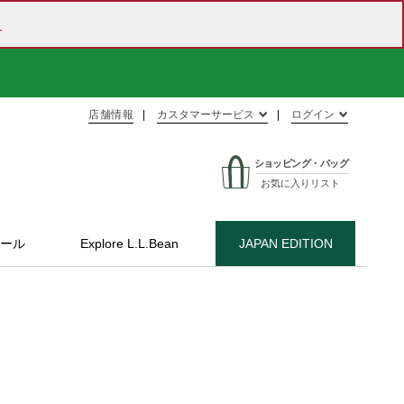
ら
店舗情報
カスタマーサービス
ログイン
ショッピング・バッグ
お気に入りリスト
ール
Explore L.L.Bean
JAPAN EDITION