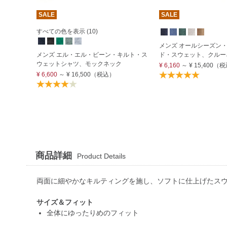
SALE
SALE
すべての色を表示 (10)
メンズ オールシーズン
メンズ エル・エル・ビーン・キルト・ス
ド・スウェット、クルー
ウェットシャツ、モックネック
¥ 6,160
～
¥ 15,400
（税
¥ 6,600
～
¥ 16,500
（税込）
商品詳細
Product Details
両面に細やかなキルティングを施し、ソフトに仕上げたス
サイズ＆フィット
全体にゆったりめのフィット