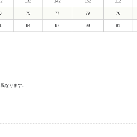
22
132
142
152
112
3
75
77
79
76
1
94
97
99
91
り異なります。