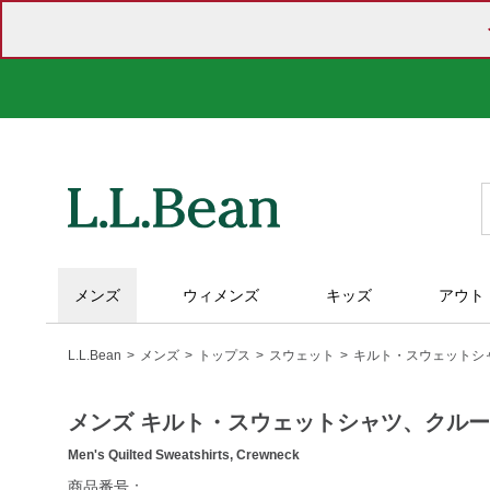
メンズ
ウィメンズ
キッズ
アウト
L.L.Bean
メンズ
トップス
スウェット
キルト・スウェットシ
メンズ キルト・スウェットシャツ、クル
Men's Quilted Sweatshirts, Crewneck
https://www.llbean.co.jp/mens/tops/sweatshirts/g/P124602.ht
商品番号：