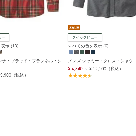
SALE
ュー
クイックビュー
示 (13)
すべての色を表示 (6)
コッチ・プラッド・フランネル・シ
メンズ シャミー・クロス・シャツ
¥ 4,840
～
¥ 12,100
（税込）
 9,900
（税込）