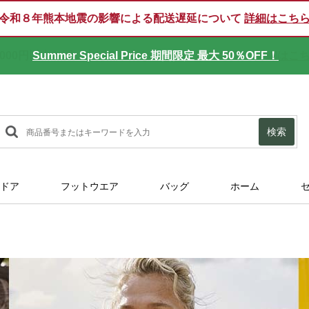
令和８年熊本地震の影響による配送遅延について
詳細はこち
Summer Special Price 期間限定 最大 50％OFF！
検索
ドア
フットウエア
バッグ
ホーム