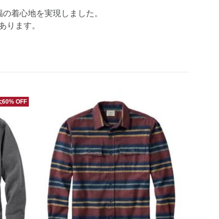
福の着心地を実現しました。
あります。
60% OFF