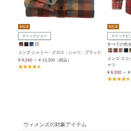
SALE
SALE
クイックビュー
クイックビ
すべての色を表
メンズ シャミー・クロス・シャツ、プラッド
メンズ ス
¥ 9,240
～
¥ 13,200
（税込）
ャツ
¥ 6,930
～
¥
ウィメンズの対象アイテム