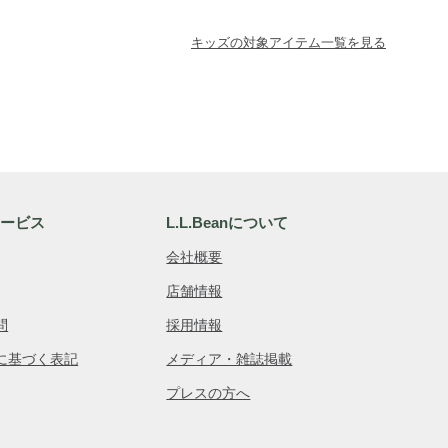
キッズの対象アイテム一覧を見る
サービス
L.L.Beanについて
会社概要
店舗情報
問
採用情報
に基づく表記
メディア・雑誌掲載
プレスの方へ