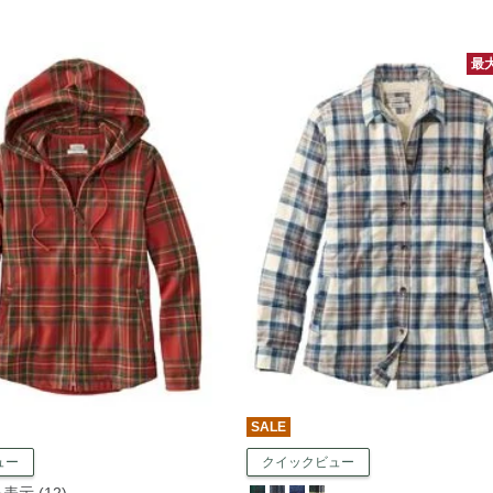
最大
SALE
ュー
クイックビュー