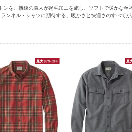
トンを、熟練の職人が起毛加工を施し、ソフトで暖かな至
フランネル・シャツに期待する、暖かさと快適さのすべてが
最大30% OFF
最大