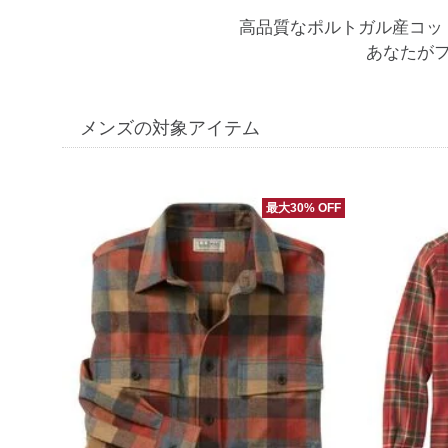
高品質なポルトガル産コッ
あなたが
メンズの対象アイテム
最大30% OFF