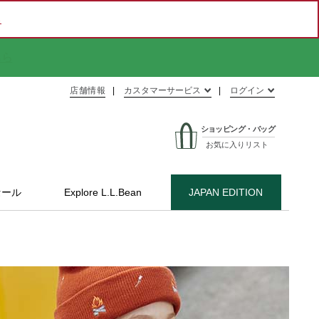
ら
店舗情報
カスタマーサービス
ログイン
ショッピング・バッグ
お気に入りリスト
セール
Explore L.L.Bean
JAPAN EDITION