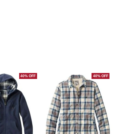
40% OFF
40% OFF