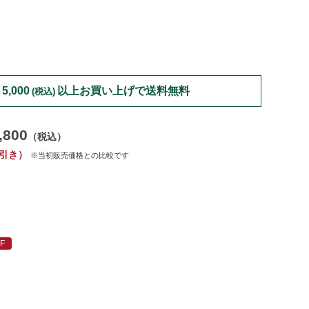
/womens/tops/casual-
5,000
以上お買い上げで送料無料
(税込)
,800
（税込）
引き）
※当初販売価格との比較です
F