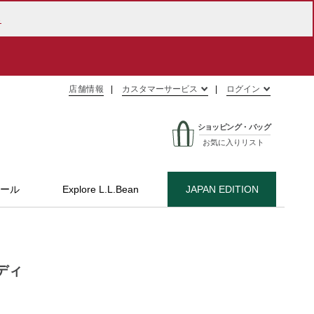
ら
店舗情報
カスタマーサービス
ログイン
ショッピング・バッグ
お気に入りリスト
ール
Explore L.L.Bean
JAPAN EDITION
ディ