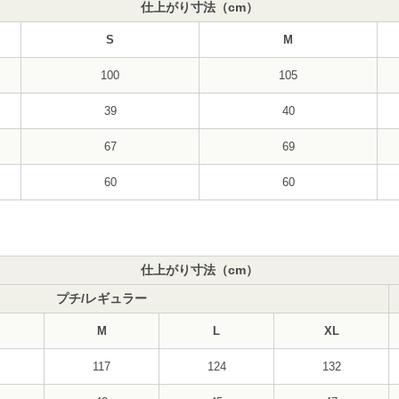
仕上がり寸法（cm）
S
M
100
105
39
40
67
69
60
60
仕上がり寸法（cm）
プチ/レギュラー
M
L
XL
117
124
132