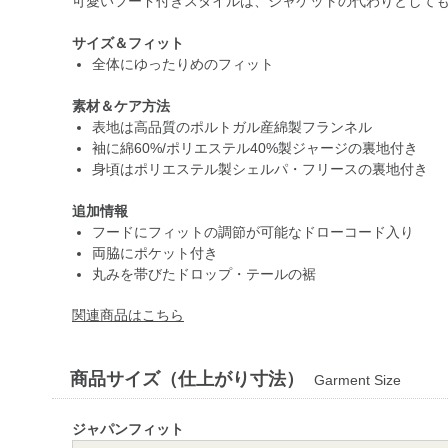
可愛いフード付きスタイルは、ジャケットの代わりとして
サイズ＆フィット
全体にゆったりめのフィット
素材＆ケア方法
表地は高品質のポルトガル産綿製フランネル
袖に綿60%/ポリエステル40%製ジャージの裏地付き
身頃はポリエステル製シェルパ・フリースの裏地付き
追加情報
フードにフィットの調節が可能なドローコード入り
両脇にポケット付き
丸みを帯びたドロップ・テールの裾
関連商品はこちら
商品サイズ（仕上がり寸法）
Garment Size
ジャパンフィット