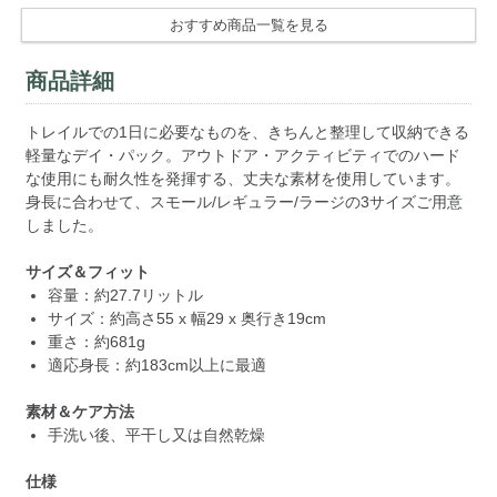
おすすめ商品一覧を見る
商品詳細
トレイルでの1日に必要なものを、きちんと整理して収納できる
軽量なデイ・パック。アウトドア・アクティビティでのハード
な使用にも耐久性を発揮する、丈夫な素材を使用しています。
身長に合わせて、スモール/レギュラー/ラージの3サイズご用意
しました。
サイズ＆フィット
容量：約27.7リットル
サイズ：約高さ55 x 幅29 x 奥行き19cm
重さ：約681g
適応身長：約183cm以上に最適
素材＆ケア方法
手洗い後、平干し又は自然乾燥
仕様