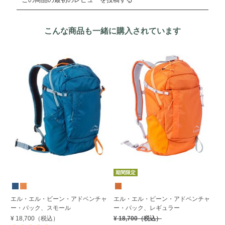
こんな商品も一緒に購入されています
期間限定
エル・エル・ビーン・アドベンチャ
エル・エル・ビーン・アドベンチャ
エ
ー・パック、スモール
ー・パック、レギュラー
イ
¥ 18,700
（税込）
¥ 18,700
（税込）
¥ 