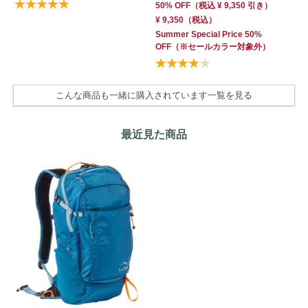
50% OFF
（
税込
¥ 9,350
引き）
¥ 9,350
（税込）
Summer Special Price 50%
OFF
（※セールカラー対象外）
こんな商品も一緒に購入されています一覧を見る
最近見た商品