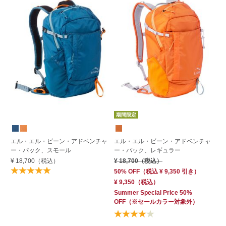
期間限定
エル・エル・ビーン・アドベンチャ
エル・エル・ビーン・アドベンチャ
エ
ー・パック、スモール
ー・パック、レギュラー
ナ
¥ 18,700
（税込）
¥ 18,700
（税込）
¥ 
50% OFF
（
税込
¥ 9,350
引き）
¥ 9,350
（税込）
Summer Special Price 50%
OFF
（※セールカラー対象外）