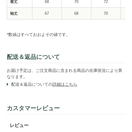
着丈
68
70
72
袖丈
67
68
70
*数値はすべておおよその値です。
配送＆返品について
お届け予定は、ご注文商品に含まれる商品の在庫状況により異
なります。
配送＆返品についての
詳細はこちら
カスタマーレビュー