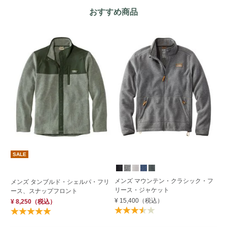
おすすめ商品
SALE
メンズ マウンテン・クラシック・フ
メ
メンズ タンブルド・シェルパ・フリ
リース・ジャケット
リ
ース、スナップフロント
¥ 15,400
（税込）
¥ 
¥ 8,250
（税込）