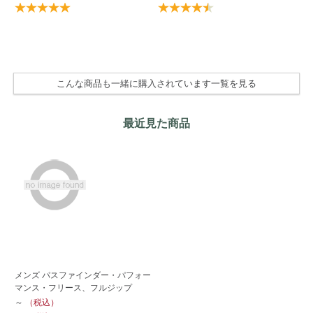
¥ 
50
¥ 
こんな商品も一緒に購入されています一覧を見る
最近見た商品
メンズ パスファインダー・パフォー
マンス・フリース、フルジップ
～
（税込）