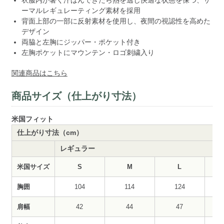
衣服内が暑く汗ばんできたら熱を逃し快適な状態を保つ、サ
ーマルレギュレーティング素材を採用
背面上部の一部に反射素材を使用し、夜間の視認性を高めた
デザイン
両脇と左胸にジッパー・ポケット付き
左胸ポケットにマウンテン・ロゴ刺繍入り
関連商品はこちら
商品サイズ（仕上がり寸法）
米国フィット
仕上がり寸法（cm）
レギュラー
米国サイズ
S
M
L
胸囲
104
114
124
肩幅
42
44
47