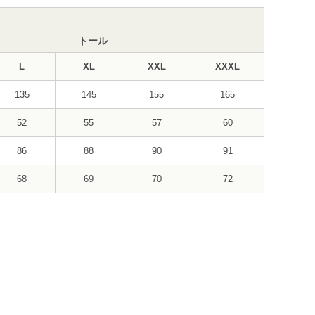
トール
L
XL
XXL
XXXL
135
145
155
165
52
55
57
60
86
88
90
91
68
69
70
72