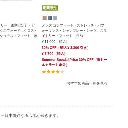
期間限定
フリー（形態安定）・ピ
メンズ コンフォート・ストレッチ・パフ
クスフォード・クロス・
ォーマンス・シャンブレー・シャツ、スラ
ショナル・フィット 無
イトリー・フィット 長袖
¥ 11,000
（税込）
30% OFF
（
税込
¥ 3,300
引き）
¥ 7,700
（税込）
Summer Special Price 30% OFF
（※セー
ルカラー対象外）
おすすめ商品一覧を見る
、一日中快適な着心地が続きます。