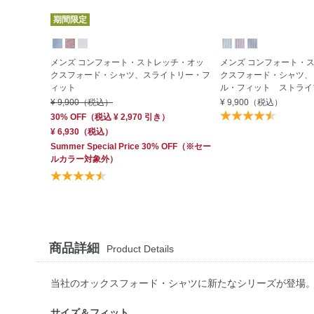
期間限定
メンズ コンフォート・ストレッチ・オッ
メンズ コンフォート・
クスフォード・シャツ、スライトリー・フ
クスフォード・シャツ、
ィット
ル・フィット ストライ
¥ 9,900
（税込）
¥ 9,900
（税込）
30% OFF
（
税込
¥ 2,970
引き）
¥ 6,930
（税込）
Summer Special Price 30% OFF
（※セー
ルカラー対象外）
商品詳細
Product Details
当社のオックスフォード・シャツに新たなシリーズが登場
サイズ＆フィット