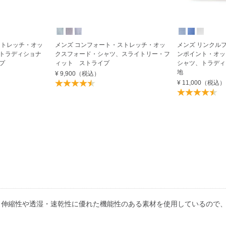
ストレッチ・オッ
メンズ コンフォート・ストレッチ・オッ
メンズ リンクル
トラディショナ
クスフォード・シャツ、スライトリー・フ
ンポイント・オッ
プ
ィット ストライプ
シャツ、トラディ
地
¥ 9,900
（税込）
¥ 11,000
（税込）
。伸縮性や透湿・速乾性に優れた機能性のある素材を使用しているので