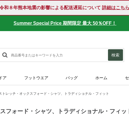
令和８年熊本地震の影響による配送遅延について
詳細はこち
Summer Special Price 期間限定 最大 50％OFF！
検索
ドア
フットウエア
バッグ
ホーム
セ
ストレッチ・オックスフォード・シャツ、トラディショナル・フィット
クスフォード・シャツ、トラディショナル・フィッ