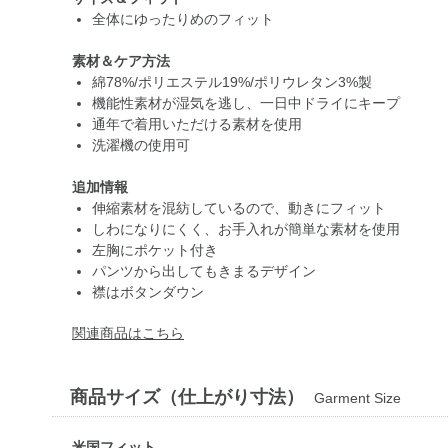
全体にゆったりめのフィット
素材＆ケア方法
綿78%/ポリエステル19%/ポリウレタン3%製
機能性素材が湿気を逃し、一日中ドライにキープ
通年で着用いただける素材を使用
洗濯機の使用可
追加情報
伸縮素材を混紡しているので、動きにフィット
しわになりにくく、お手入れが簡単な素材を使用
左胸にポケット付き
パンツから出してもきまるデザイン
襟はボタンダウン
関連商品はこちら
商品サイズ（仕上がり寸法）
Garment Size
米国フィット