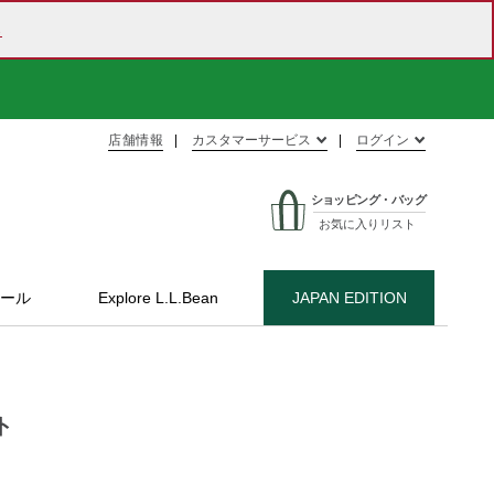
ら
店舗情報
カスタマーサービス
ログイン
ショッピング・バッグ
お気に入りリスト
ール
Explore L.L.Bean
JAPAN EDITION
ト