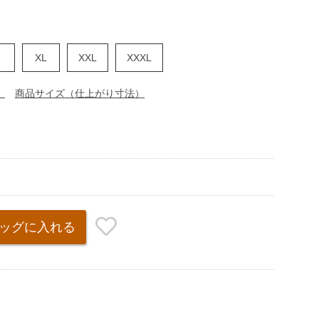
XL
XXL
XXXL
）
商品サイズ（仕上がり寸法）
ッグ
に入れる