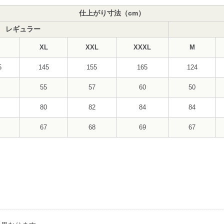
仕上がり寸法（cm）
レギュラー
XL
XXL
XXXL
M
5
145
155
165
124
55
57
60
50
80
82
84
84
67
68
69
67