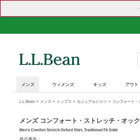
メンズ
ウィメンズ
キッズ
アウト
L.L.Bean
メンズ
トップス
カジュアルシャツ
コンフォート・
メンズ コンフォート・ストレッチ・オッ
Men's Comfort Stretch Oxford Shirt, Traditional Fit Solid
https://www.llbean.co.jp/mens/tops/casual-
商品番号：