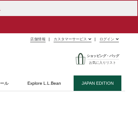
ら
はこちら
店舗情報
カスタマーサービス
ログイン
ショッピング・バッグ
お気に入りリスト
ール
Explore L.L.Bean
JAPAN EDITION