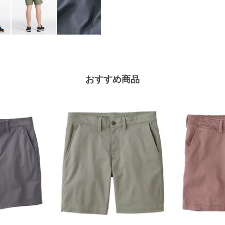
おすすめ商品