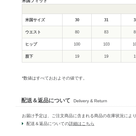
米国フィット
米国サイズ
30
31
3
ウエスト
80
83
8
ヒップ
100
103
1
股下
19
19
1
*数値はすべておおよその値です。
配送＆返品について
Delivery & Return
お届け予定は、ご注文商品に含まれる商品の在庫状況によ
配送＆返品についての
詳細はこちら