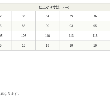
仕上がり寸法（cm）
2
33
34
35
36
5
88
90
93
95
05
108
110
113
116
9
19
19
19
19
り異なります。