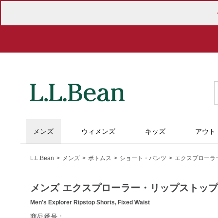
セ
メンズ
ウィメンズ
キッズ
アウト
L.L.Bean
メンズ
ボトムス
ショート・パンツ
エクスプローラ
メンズ エクスプローラー・リップストッ
Men's Explorer Ripstop Shorts, Fixed Waist
https://www.llbean.co.jp/mens/bottoms/short-
商品番号：