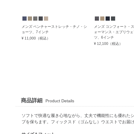
メンズ ベンチャーストレッチ・チノ・シ
メンズ コンフォート・
ョーツ、7インチ
ォーマンス・エブリウェ
ツ、6インチ
¥ 11,000
（税込）
¥ 12,100
（税込）
商品詳細
Product Details
ソフトで快適な履き心地ながら、丈夫で機能性にも優れた
プを保ちます。フィックスド（ゴムなし）ウエストでお届