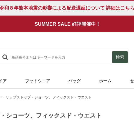
令和８年熊本地震の影響による配送遅延について
詳細はこち
ール品をお得に買えるクーポンが発行されています。
SUMMER SALE 好評開催中！
対象商品
検索
ドア
フットウエア
バッグ
ホーム
セ
ー・リップストップ・ショーツ、フィックスド・ウエスト
プ・ショーツ、フィックスド・ウエスト