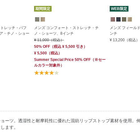
期間限定
WEB限定
ストレッチ・パフ
メンズ コンフォート・ストレッチ・チ
メンズ フィール
ア・チノ・ショー
ノ・ショーツ、8インチ
ンチ
¥ 11,000
（税込）
¥ 13,200
（税込）
50% OFF
（
税込
¥ 5,500
引き）
¥ 5,500
（税込）
Summer Special Price 50% OFF
（※セー
ルカラー対象外）
ショーツ。透湿性と耐摩耗性に優れた混紡リップストップ素材を使用。
けします。