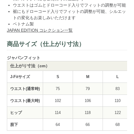
ウエストはゴムとドローコード入りでフィットの調整が可能
裾にもドローコード入りでフィットの調整が可能、シルエッ
トの変化もお楽しみいただけます
ベトナム製
JAPAN EDITION コレクション一覧
商品サイズ（仕上がり寸法）
ジャパンフィット
仕上がり寸法（cm）
J-Fitサイズ
S
M
L
ウエスト(通常時)
75
79
83
ウエスト(最大時)
102
106
110
ヒップ
114
118
122
股下
64
66
68