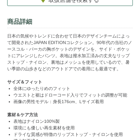
商品詳細
日本の気候やトレンドに合わせて日本のデザインチームによっ
て開発されたJAPAN EDITIONコレクション。90年代の当社のノ
ースコル・パーカの胸ポケットのデザインを、サイド・ポケッ
トにアレンジしたパンツ。表地は撥水加工済みの丈夫なリップ
ストップ・ナイロン、裏地はメッシュを使用しているので、暑
い季節の山歩きなどのアウトドアでの着用にも最適です。
サイズ＆フィット
全体にゆったりめのフィット
ウエストと裾はドローコード入りでフィットの調整が可能
画像の男性モデル：身長176cm、Lサイズ着用
素材＆ケア方法
表地はナイロン100%製
環境にも優しい再生素材を使用
ドライな質感が特徴のリップストップ・ナイロンを使用