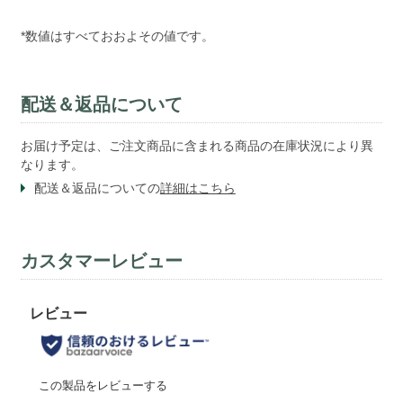
*数値はすべておおよその値です。
配送＆返品について
お届け予定は、ご注文商品に含まれる商品の在庫状況により異
なります。
配送＆返品についての
詳細はこちら
カスタマーレビュー