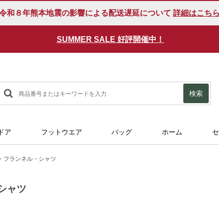
令和８年熊本地震の影響による配送遅延について
詳細はこち
SUMMER SALE 好評開催中！
検索
ドア
フットウエア
バッグ
ホーム
セ
・フランネル・シャツ
シャツ