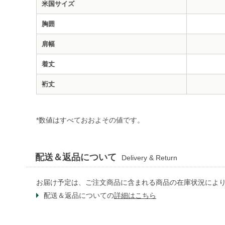
米国サイズ
胸囲
肩幅
着丈
裄丈
*数値はすべておおよその値です。
配送＆返品について
Delivery & Return
お届け予定は、ご注文商品に含まれる商品の在庫状況によ
配送＆返品についての
詳細はこちら