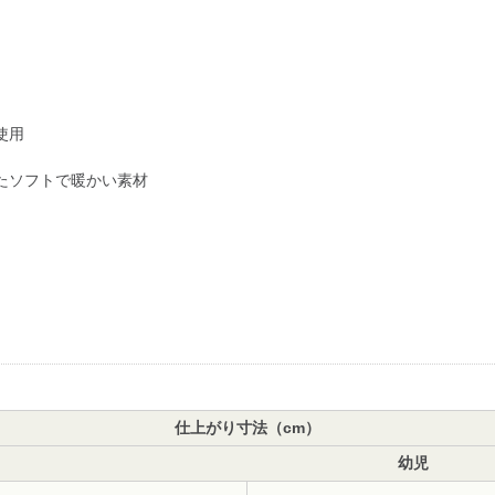
使用
たソフトで暖かい素材
仕上がり寸法（cm）
幼児