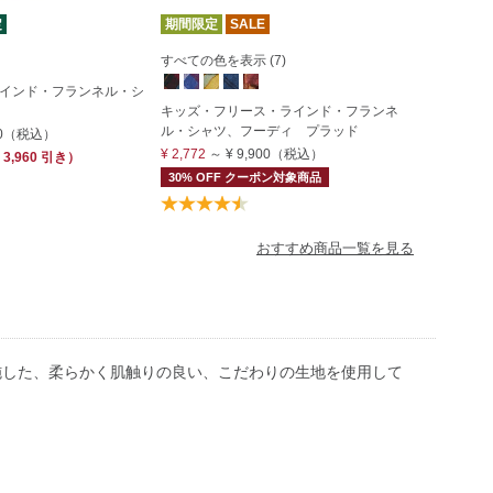
定
期間限定
SALE
すべての色を表示 (7)
インド・フランネル・シ
キッズ・フリース・ラインド・フランネ
ル・シャツ、フーディ プラッド
0
（税込）
¥ 2,772
～
¥ 9,900
（税込）
 3,960
引き）
30% OFF クーポン対象商品
おすすめ商品一覧を見る
施した、柔らかく肌触りの良い、こだわりの生地を使用して