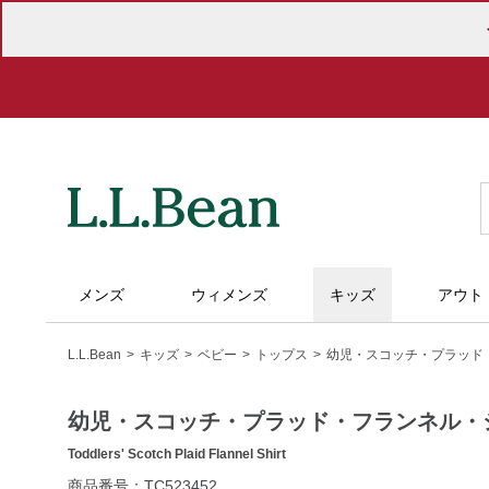
メンズ
ウィメンズ
キッズ
アウト
L.L.Bean
キッズ
ベビー
トップス
幼児・スコッチ・プラッド
幼児・スコッチ・プラッド・フランネル・
Toddlers' Scotch Plaid Flannel Shirt
https://www.llbean.co.jp/kids/babies/tops/g/P129759.html
商品番号：TC523452