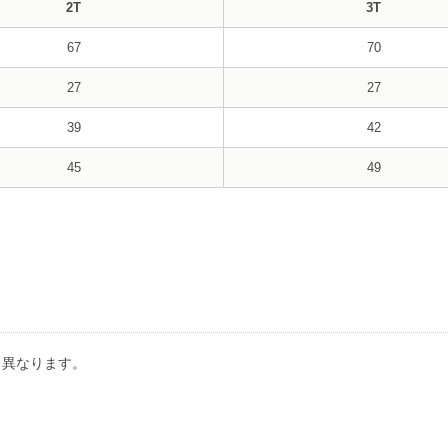
2T
3T
67
70
27
27
39
42
45
49
り異なります。