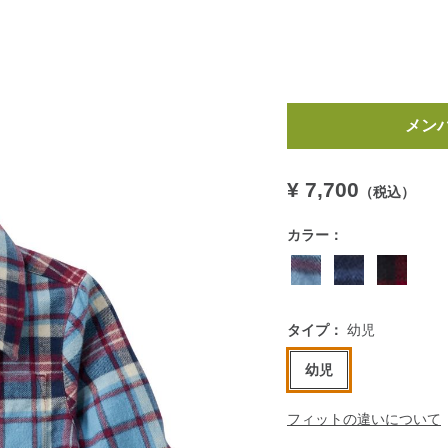
https://www.llbean.co.jp/
メン
￥
¥ 7,700
（税込）
カラー：
タイプ：
幼児
幼児
フィットの違いについて