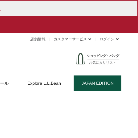
ら
店舗情報
カスタマーサービス
ログイン
ショッピング・バッグ
お気に入りリスト
ール
Explore L.L.Bean
JAPAN EDITION