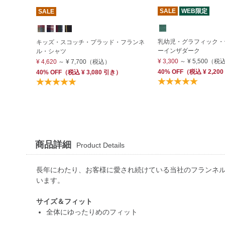
SALE
WEB限定
SALE
乳幼児・グラフィック・
キッズ・スコッチ・プラッド・フランネ
ーインザダーク
ル・シャツ
¥ 3,300
～
¥ 5,500
（税
¥ 4,620
～
¥ 7,700
（税込）
40% OFF
（
税込
¥ 2,200
40% OFF
（
税込
¥ 3,080
引き）
商品詳細
Product Details
長年にわたり、お客様に愛され続けている当社のフランネ
います。
サイズ＆フィット
全体にゆったりめのフィット