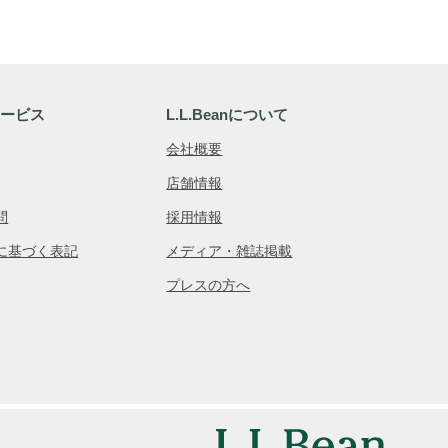
サービス
L.L.Beanについて
会社概要
店舗情報
問
採用情報
に基づく表記
メディア・雑誌掲載
プレスの方へ
品