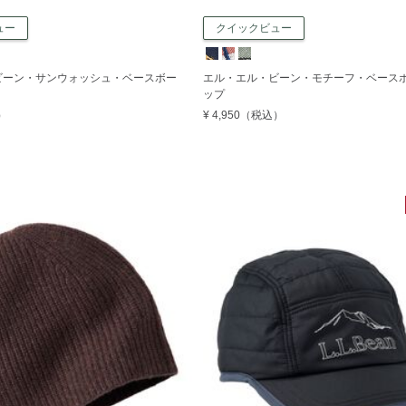
ュー
クイックビュー
ビーン・サンウォッシュ・ベースボー
エル・エル・ビーン・モチーフ・ベース
ップ
）
¥ 4,950
（税込）