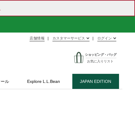
ら
店舗情報
カスタマーサービス
ログイン
ショッピング・バッグ
お気に入りリスト
セール
Explore L.L.Bean
JAPAN EDITION