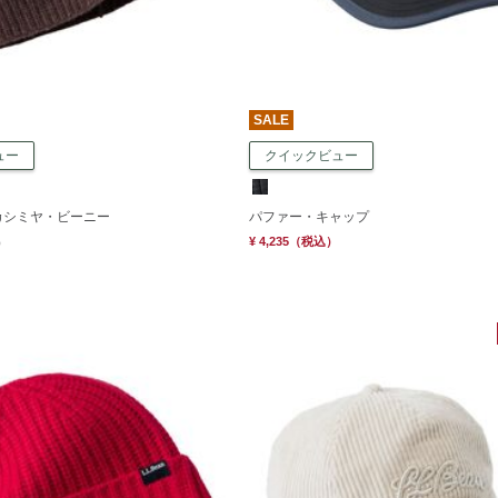
SALE
ュー
クイックビュー
カシミヤ・ビーニー
パファー・キャップ
）
¥ 4,235
（税込）