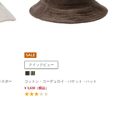
SALE
クイックビュー
ースボー
コットン・コーデュロイ・バケット・ハット
¥ 3,630
（税込）