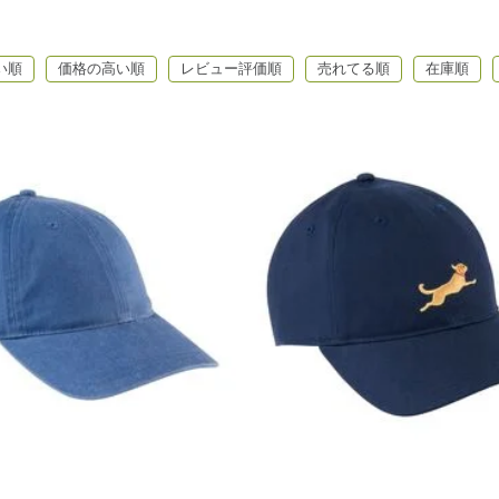
い順
価格の高い順
レビュー評価順
売れてる順
在庫順