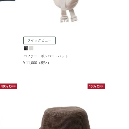
クイックビュー
パファー・ボンバー・ハット
¥ 11,000
（税込）
40% OFF
40% OFF