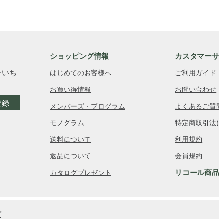
ショッピング情報
カスタマー
をいち
はじめてのお客様へ
ご利用ガイド
お買い得情報
お問い合わせ
登録
メンバーズ・プログラム
よくあるご質
モノグラム
特定商取引法
送料について
利用規約
返品について
会員規約
リコール商
カタログプレゼント
プ