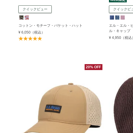
クイックビュー
クイックビ
コットン・モチーフ・バケット・ハット
エル・エル・
ル・キャップ
¥ 6,050
（税込）
¥ 4,950
（税込
20% OFF