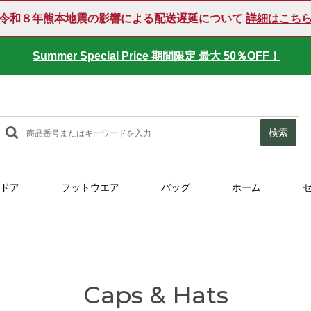
令和８年熊本地震の影響による配送遅延について
詳細はこち
Summer Special Price 期間限定 最大 50％OFF！
検索
ドア
フットウエア
バッグ
ホーム
Caps & Hats