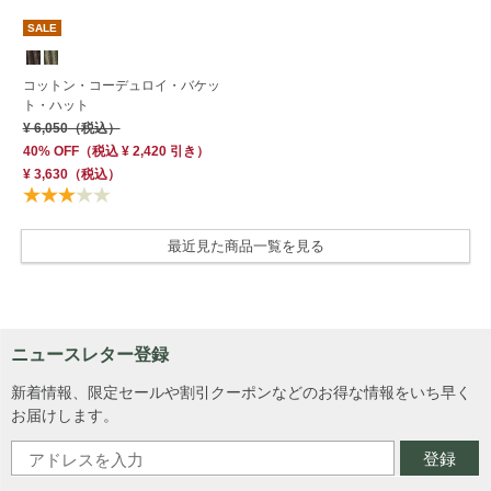
SALE
コットン・コーデュロイ・バケッ
ト・ハット
¥ 6,050
（税込）
40% OFF
（
税込
¥ 2,420
引き）
¥ 3,630
（税込）
最近見た商品一覧を見る
ニュースレター登録
新着情報、限定セールや割引クーポンなどのお得な情報をいち早く
お届けします。
登録