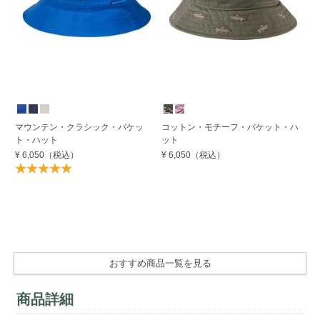
期
マウンテン・クラシック・バケッ
コットン・モチーフ・バケット・ハ
マ
ト・ハット
ット
ト
¥ 6,050
（税込）
¥ 6,050
（税込）
¥ 
4
おすすめ商品一覧を見る
商品詳細