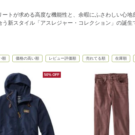
リートが求める高度な機能性と、余暇にふさわしい心地
合う新スタイル「アスレジャー・コレクション」の誕生
い順
価格の高い順
レビュー評価順
売れてる順
在庫順
50% OFF