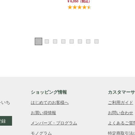
¥ 6,050
（税込）
ショッピング情報
カスタマー
をいち
はじめてのお客様へ
ご利用ガイド
お買い得情報
お問い合わせ
登録
メンバーズ・プログラム
よくあるご質
モノグラム
特定商取引法