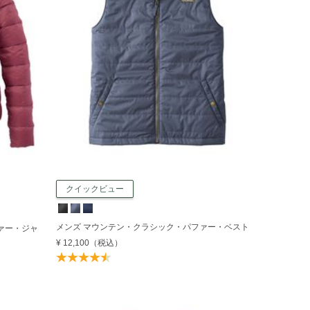
クイックビュー
メンズ マウンテン・クラシック・パファー・ベスト
ァー・ジャ
¥ 12,100
（税込）