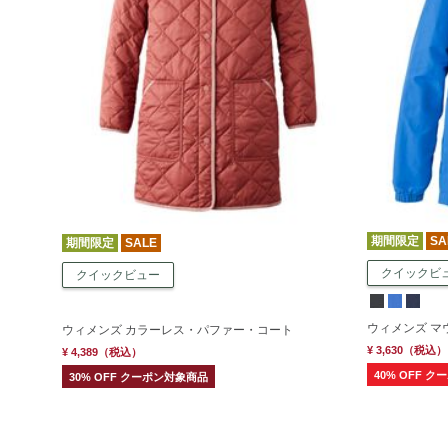
期間限定
SA
期間限定
SALE
クイックビ
クイックビュー
ウィメンズ 
ウィメンズ カラーレス・パファー・コート
¥ 3,630
（税込）
¥ 4,389
（税込）
40% OFF 
30% OFF クーポン対象商品