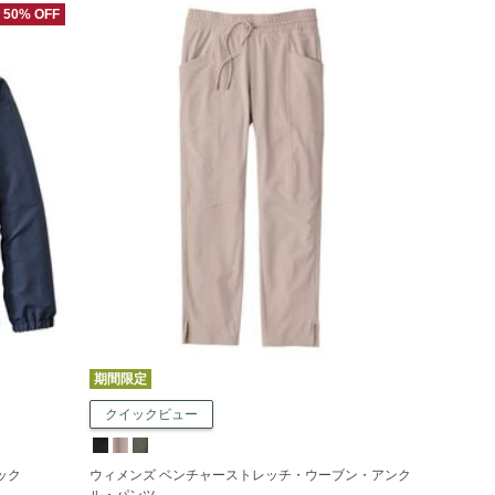
50% OFF
期間限定
クイックビュー
ック
ウィメンズ ベンチャーストレッチ・ウーブン・アンク