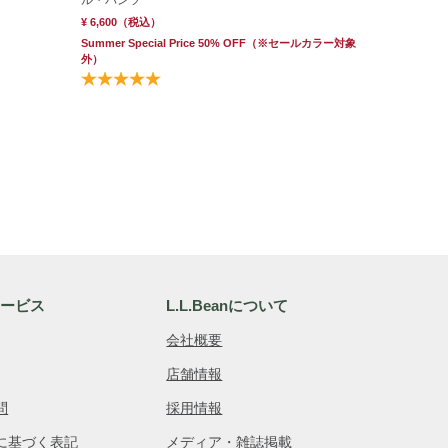
ル・パンツ
¥ 6,600
（税込）
Summer Special Price 50% OFF
（※セールカラー対象
外）
サービス
L.L.Beanについて
会社概要
店舗情報
問
採用情報
に基づく表記
メディア・雑誌掲載