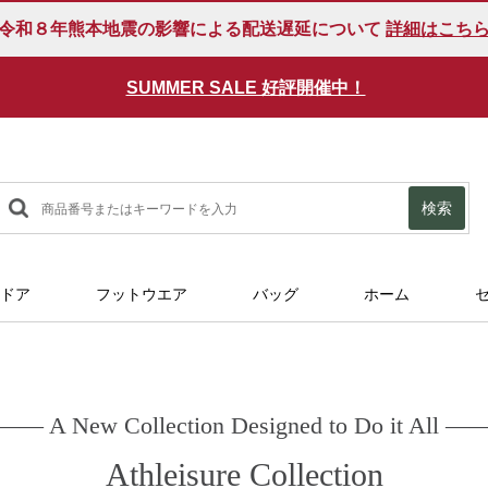
令和８年熊本地震の影響による配送遅延について
詳細はこち
SUMMER SALE 好評開催中！
検索
ドア
フットウエア
バッグ
ホーム
―― A New Collection Designed to Do it All ―
Athleisure Collection