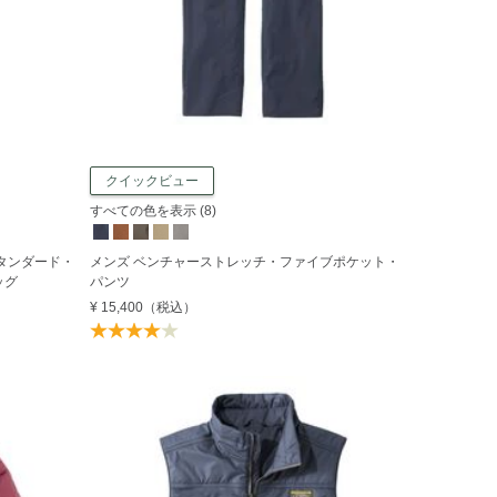
クイックビュー
すべての色を表示 (8)
タンダード・
メンズ ベンチャーストレッチ・ファイブポケット・
ッグ
パンツ
¥ 15,400
（税込）