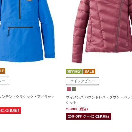
LE
期間限定
SALE
ュー
クイックビュー
マウンテン・クラシック・アノラック
ウィメンズ バウンドレス・ダウン・パフ
ケット
¥ 5,808
（税込）
クーポン対象商品
20% OFF クーポン対象商品