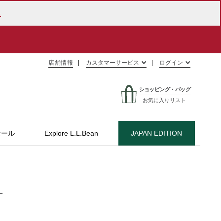
ら
店舗情報
カスタマーサービス
ログイン
ショッピング・バッグ
お気に入りリスト
セール
Explore L.L.Bean
JAPAN EDITION
―