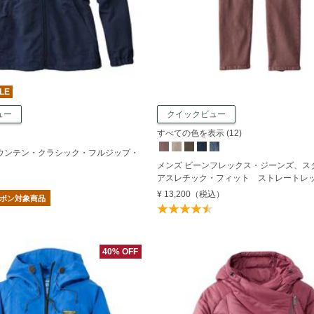
LE
ュー
クイックビュー
すべての色を表示 (12)
マウンテン・クラシック・フルジップ・
メンズ ビーンフレックス・ジーンズ、ス
アスレチック・フィット ストレートレ
¥ 13,200
（税込）
クーポン対象商品
40% OFF