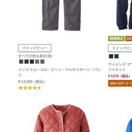
期間限定
SA
クイックビュー
クイックビ
すべての色を表示 (8)
ウィメンズ 
メンズ エル・エル・ビーン・マルチスポーツ・パン
ジャケット
ツ
¥ 3,575
（税込）
¥ 13,200
（税込）
50% OFF 