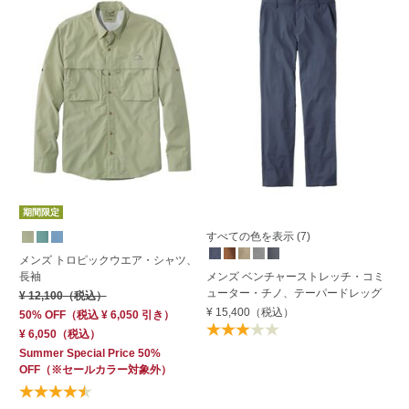
期間限定
すべての色を表示 (7)
メンズ トロピックウエア・シャツ、
メ
長袖
メンズ ベンチャーストレッチ・コミ
¥ 
ューター・チノ、テーパードレッグ
¥ 12,100
（税込）
¥ 15,400
（税込）
50% OFF
（
税込
¥ 6,050
引き）
¥ 6,050
（税込）
Summer Special Price 50%
OFF
（※セールカラー対象外）