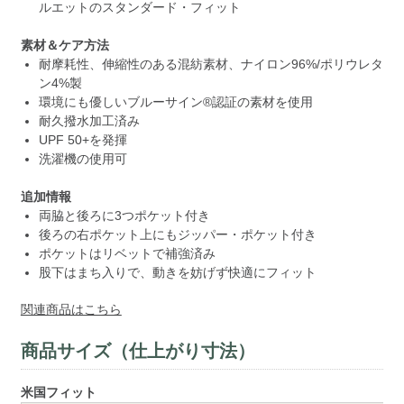
ルエットのスタンダード・フィット
素材＆ケア方法
耐摩耗性、伸縮性のある混紡素材、ナイロン96%/ポリウレタ
ン4%製
環境にも優しいブルーサイン®認証の素材を使用
耐久撥水加工済み
UPF 50+を発揮
洗濯機の使用可
追加情報
両脇と後ろに3つポケット付き
後ろの右ポケット上にもジッパー・ポケット付き
ポケットはリベットで補強済み
股下はまち入りで、動きを妨げず快適にフィット
関連商品はこちら
商品サイズ（仕上がり寸法）
米国フィット