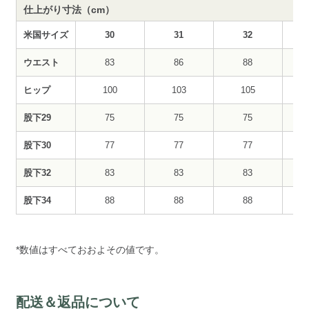
仕上がり寸法（cm）
米国サイズ
30
31
32
ウエスト
83
86
88
ヒップ
100
103
105
股下29
75
75
75
股下30
77
77
77
股下32
83
83
83
股下34
88
88
88
*数値はすべておおよその値です。
配送＆返品について