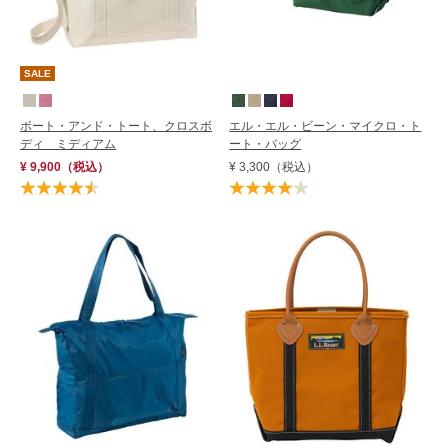
SALE
ボート・アンド・トート、クロスボ
エル・エル・ビーン・マイクロ・ト
ディ ミディアム
ート・バッグ
¥ 9,900
（税込）
¥ 3,300
（税込）