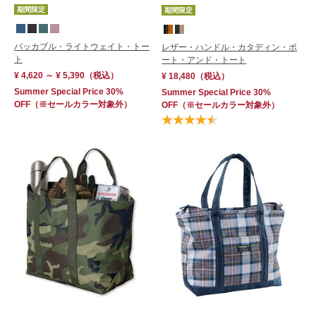
期間限定
期間限定
パッカブル・ライトウェイト・トー
レザー・ハンドル・カタディン・ボ
ト
ート・アンド・トート
¥ 4,620 ～ ¥ 5,390
（税込）
¥ 18,480
（税込）
Summer Special Price 30%
Summer Special Price 30%
OFF
（※セールカラー対象外）
OFF
（※セールカラー対象外）