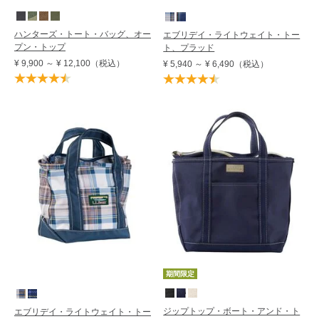
ハンターズ・トート・バッグ、オー
エブリデイ・ライトウェイト・トー
プン・トップ
ト、プラッド
¥ 9,900
～
¥ 12,100
（税込）
¥ 5,940
～
¥ 6,490
（税込）
期間限定
ジップトップ・ボート・アンド・ト
エブリデイ・ライトウェイト・トー