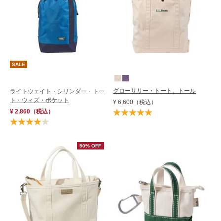
SALE
グローサリー・トート、トール
ライトウェイト・シリンダー・トー
ト・ウィズ・ポケット
¥ 6,600
（税込）
¥ 2,860
（税込）
50% OFF