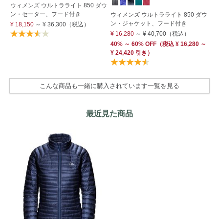
ウィメンズ ウルトラライト 850 ダウ
ウ
ン・セーター、フード付き
ウィメンズ ウルトラライト 850 ダウ
ル
ン・ジャケット、フード付き
¥ 18,150
～
¥ 36,300
（税込）
¥ 
¥ 16,280
～
¥ 40,700
（税込）
40
40% ～ 60% OFF
（
税込
¥ 16,280 ～
¥ 24,420 引き）
こんな商品も一緒に購入されています一覧を見る
最近見た商品