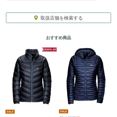
取扱店舗を検索する
おすすめ商品
最大50% OFF
SALE
SALE
S