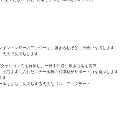
レイン・レザーのアッパーは、履き込むほどに風合いを増します
、丈夫で長持ちします
がクッション性を発揮し、一日中快適な履き心地を提供
、土踏まずに入れたスチール製の補強材がサポート力を発揮します
ます
ールはさらに長持ちする丈夫なゴムにアップデート