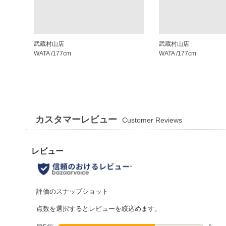
武蔵村山店
武蔵村山店
WATA
/177cm
WATA
/177cm
カスタマーレビュー
Customer Reviews