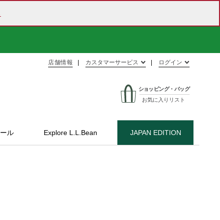
ら
店舗情報
カスタマーサービス
ログイン
ショッピング・バッグ
お気に入りリスト
ール
Explore L.L.Bean
JAPAN EDITION