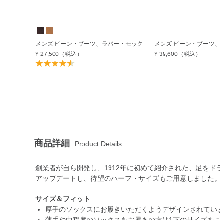
メンズ ビーン・ブーツ、ラバー・モック
メンズ ビーン・ブーツ、
¥ 27,500
（税込）
¥ 39,600
（税込）
商品詳細
Product Details
創業者が自ら開発し、1912年に初めて紹介された、足を
アップデートし、待望のハーフ・サイズもご用意しました
サイズ＆フィット
厚手のソックスにお履きいただくようデザインされてい
薄手や中程度のソックスをお履きの方は1下のサイズをご