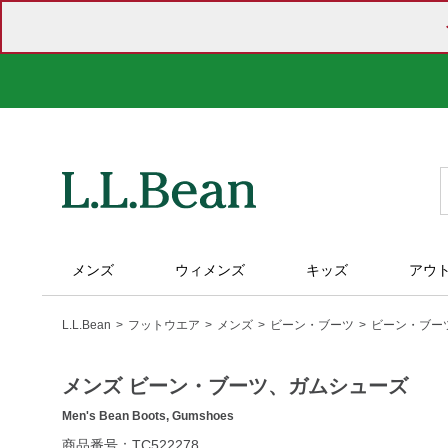
メンズ
ウィメンズ
キッズ
アウ
L.L.Bean
フットウエア
メンズ
ビーン・ブーツ
ビーン・ブー
メンズ ビーン・ブーツ、ガムシューズ
Men's Bean Boots, Gumshoes
https://www.llbean.co.jp/mens/shoes/beanboots/g/P129448.h
商品番号：TC522278