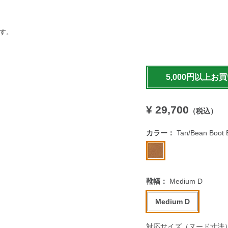
ます。
https://www.llbean.co.jp
5,000円以上お
¥ 29,700
（税込）
カラー：
Tan/Bean Boot
靴幅：
Medium D
Medium D
対応サイズ（ヌード寸法