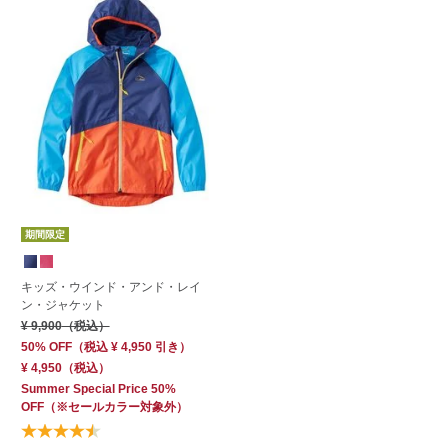
期間限定
キッズ・ウインド・アンド・レイ
ン・ジャケット
¥ 9,900
（税込）
50% OFF
（
税込
¥ 4,950
引き）
¥ 4,950
（税込）
Summer Special Price 50%
OFF
（※セールカラー対象外）