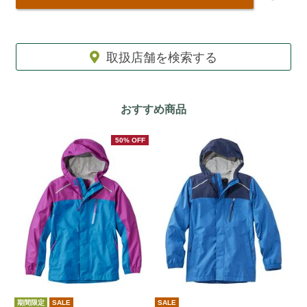
取扱店舗を検索する
おすすめ商品
50% OFF
期間限定
SALE
SALE
期