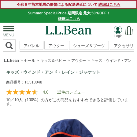
令和８年熊本地震の影響による配送遅延について
詳細はこちら
Summer Special Price 期間限定 最大 50％OFF！
詳細はこちら
アパレル
アウター
シューズ＆ブーツ
アクセサリ
L.L.Bean
セール
キッズ＆ベビー
アウター
キッズ・ウインド・アンド
キッズ・ウインド・アンド・レイン・ジャケット
https://www.llbean.co.jp/kids/kids-
商品番号：TC513048
outer/wind-
4.6
|
12件のレビュー
レ
rain/g/P125170.html
ビ
10／10人（100%）の方がこの商品をおすすめできると評価していま
ュ
す。
ー
を
読
む.
同
じ