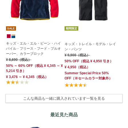
SALE
期間限定
期
キッズ・エル・エル・ビーン・ハイ
キ
キッズ・トレイル・モデル・レイ
パイル・フリース・フード・プルオ
ン
ン・パンツ
ーバー、カラーブロック
¥ 
¥ 9,900
（税込）
¥ 8,690
（税込）
50
50% OFF
（
税込
¥ 4,950
引き）
50% ～ 60% OFF
（
税込
¥ 4,345 ～ ¥
¥ 
¥ 4,950
（税込）
5,214 引き）
Su
Summer Special Price 50%
¥ 3,476 ～ ¥ 4,345
（税込）
OF
OFF
（※セールカラー対象外）
こんな商品も一緒に購入されています一覧を見る
最近見た商品