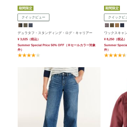
期間限定
期間限定
クイックビュー
クイックビ
デュラタフ・スタンディング・ログ・キャリアー
ワックスキャ
¥ 3,025
（税込）
¥ 8,250
（税込）
Summer Special Price 50% OFF
（※セールカラー対象
Summer Specia
外）
外）