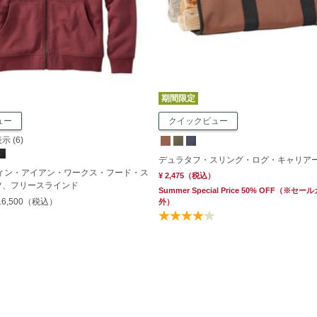
期間限定
ュー
クイックビュー
 (6)
デュラタフ・スリング・ログ・キャリア
ディン・アイアン・ワークス・フード・ス
¥ 2,475
（税込）
ツ、フリースラインド
Summer Special Price 50% OFF
（※セール
16,500
（税込）
外）