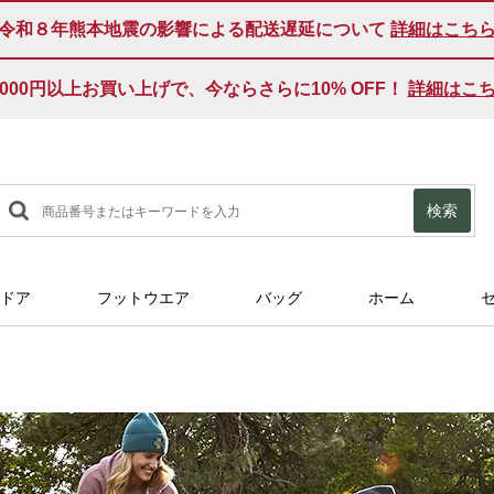
令和８年熊本地震の影響による配送遅延について
詳細はこち
Summer Special Price 期間限定 最大 50％OFF！
検索
ドア
フットウエア
バッグ
ホーム