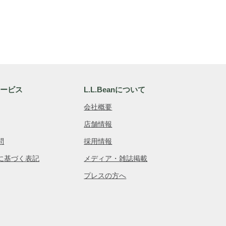
サービス
L.L.Beanについて
会社概要
店舗情報
問
採用情報
に基づく表記
メディア・雑誌掲載
プレスの方へ
品