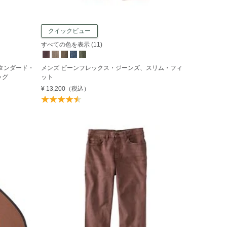
クイックビュー
すべての色を表示 (11)
タンダード・
メンズ ビーンフレックス・ジーンズ、スリム・フィ
ッグ
ット
¥ 13,200
（税込）