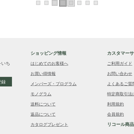
ショッピング情報
カスタマー
をいち
はじめてのお客様へ
ご利用ガイド
お買い得情報
お問い合わせ
登録
メンバーズ・プログラム
よくあるご質
モノグラム
特定商取引法
送料について
利用規約
返品について
会員規約
リコール商
カタログプレゼント