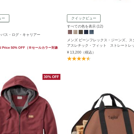
ュー
クイックビュー
すべての色を表示 (12)
ンバス・ログ・キャリアー
メンズ ビーンフレックス・ジーンズ、ス
アスレチック・フィット ストレートレ
l Price 50% OFF
（※セールカラー対象
¥ 13,200
（税込）
30% OFF