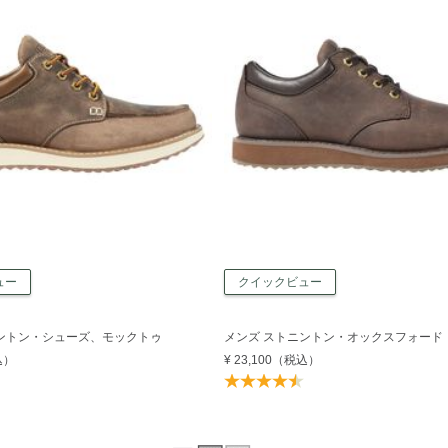
ュー
クイックビュー
ントン・シューズ、モックトゥ
メンズ ストニントン・オックスフォード
込）
¥ 23,100
（税込）