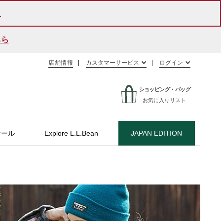
ら
店舗情報
カスタマーサービス
ログイン
ショッピング・バッグ
お気に入りリスト
セール
Explore L.L.Bean
JAPAN EDITION