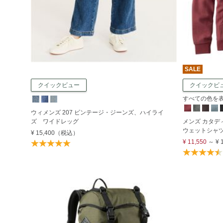
SALE
クイックビュー
クイックビ
すべての色を表示
ウィメンズ 207 ビンテージ・ジーンズ、ハイライ
ズ ワイドレッグ
メンズ カタ
ウェットシャ
¥ 15,400
（税込）
¥ 11,550
～
¥ 